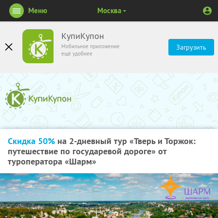
Меню
Москва
КупиКупон
Мобильное приложение
Загрузить
ещё удобнее
Скидка 50%
на 2-дневный тур «Тверь и Торжок:
путешествие по государевой дороге» от
туроператора «Шарм»