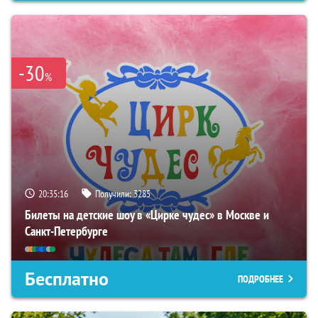
-30
%
20:35:15
Получили:
3285
Билеты на детские шоу в «Цирке чудес» в Москве и
Санкт-Петербурге
Бесплатно
ПОДРОБНЕЕ