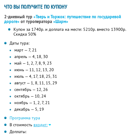
ЧТО ВЫ ПОЛУЧИТЕ ПО КУПОНУ
2-дневный тур
«Тверь и Торжок: путешествие по государевой
дороге»
от туроператора
«Шарм»
Купон за 1740р. и доплата на месте: 5210р. вместо 13900р.
Скидка 50%
Даты тура:
март — 7, 21
апрель — 4, 18, 30
май — 1, 2, 7, 8, 9, 23
июнь — 11, 12, 13, 20
июль — 4, 17, 18, 25, 31
август — 1, 8, 11, 15, 29
сентябрь — 12, 26
октябрь — 10, 24
ноябрь — 1, 2, 7, 21
декабрь — 5, 19
Программа тура
В стоимость
входит:
Доплаты: