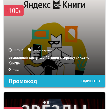
-100
%
20:35:15
Получи первым!
Бесплатный доступ до 45 дней к сервису «Яндекс
Книги»
Россия
Промокод
ПОДРОБНЕЕ