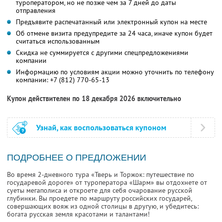
туроператором, но не позже чем за 7 дней до даты
отправления
Предъявите распечатанный или электронный купон на месте
Об отмене визита предупредите за 24 часа, иначе купон будет
считаться использованным
Скидка не суммируется с другими спецпредложениями
компании
Информацию по условиям акции можно уточнить по телефону
компании:
+7 (812) 770-65-13
Купон действителен по 18 декабря 2026 включительно
Узнай, как воспользоваться купоном
ПОДРОБНЕЕ О ПРЕДЛОЖЕНИИ
Во время 2-дневного тура «Тверь и Торжок: путешествие по
государевой дороге» от туроператора «Шарм» вы отдохнете от
суеты мегаполиса и откроете для себя очарование русской
глубинки. Вы проедете по маршруту российских государей,
совершающих вояж из одной столицы в другую, и убедитесь:
богата русская земля красотами и талантами!