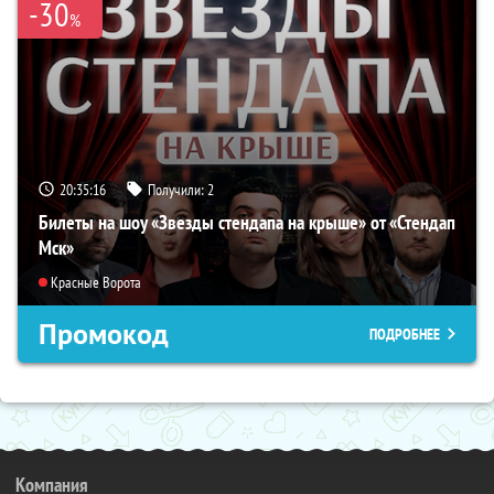
-30
%
20:35:15
Получили:
2
Билеты на шоу «Звезды стендапа на крыше» от «Стендап
Мск»
Красные Ворота
Промокод
ПОДРОБНЕЕ
Компания