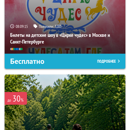
08:09:14
Получили:
3285
Билеты на детские шоу в «Цирке чудес» в Москве и
Санкт-Петербурге
Бесплатно
ПОДРОБНЕЕ
30
%
до