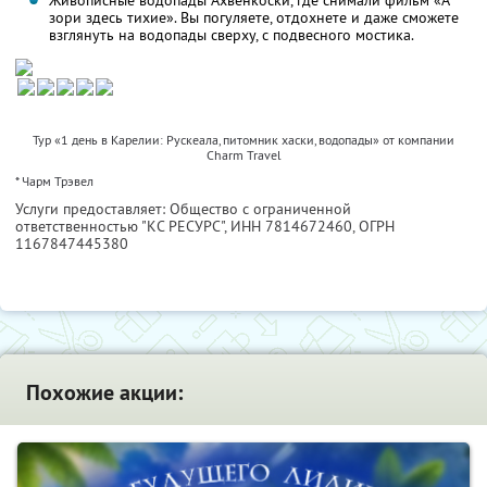
Живописные водопады Ахвенкоски, где снимали фильм «А
зори здесь тихие». Вы погуляете, отдохнете и даже сможете
взглянуть на водопады сверху, с подвесного мостика.
Тур «1 день в Карелии: Рускеала, питомник хаски, водопады» от компании
Charm Travel
* Чарм Трэвел
Услуги предоставляет: Общество с ограниченной
ответственностью "КС РЕСУРС",
ИНН 7814672460
, ОГРН
1167847445380
Похожие акции: