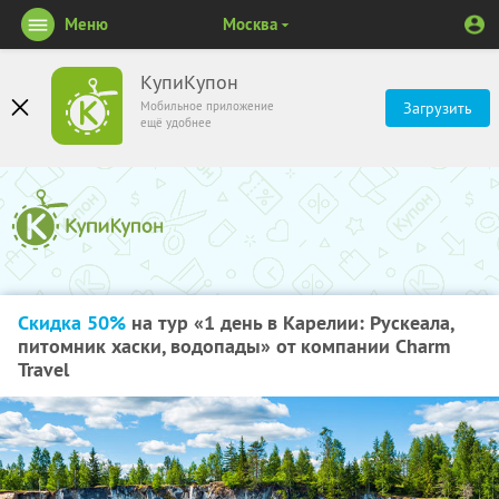
Меню
Москва
КупиКупон
Мобильное приложение
Загрузить
ещё удобнее
Скидка 50%
на тур «1 день в Карелии: Рускеала,
питомник хаски, водопады» от компании Charm
Travel