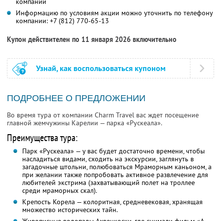
компании
Информацию по условиям акции можно уточнить по телефону
компании:
+7 (812) 770-65-13
Купон действителен по 11 января 2026 включительно
Узнай, как воспользоваться купоном
ПОДРОБНЕЕ О ПРЕДЛОЖЕНИИ
Во время тура от компании Charm Travel вас ждет посещение
главной жемчужины Карелии — парка «Рускеала».
Преимущества тура:
Парк «Рускеала» — у вас будет достаточно времени, чтобы
насладиться видами, сходить на экскурсии, заглянуть в
загадочные штольни, полюбоваться Мраморным каньоном, а
при желании также попробовать активное развлечение для
любителей экстрима (захватывающий полет на троллее
среди мраморных скал).
Крепость Корела — колоритная, средневековая, хранящая
множество исторических тайн.