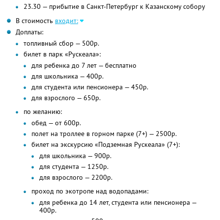
23.30 — прибытие в Санкт-Петербург к Казанскому собору
В стоимость
входит:
Доплаты:
топливный сбор — 500р.
билет в парк «Рускеала»:
для ребенка до 7 лет — бесплатно
для школьника — 400р.
для студента или пенсионера — 450р.
для взрослого — 650р.
по желанию:
обед — от 600р.
полет на троллее в горном парке (7+) — 2500р.
билет на экскурсию «Подземная Рускеала» (7+):
для школьника — 900р.
для студента — 1250р.
для взрослого — 2200р.
проход по экотропе над водопадами:
для ребенка до 14 лет, студента или пенсионера —
400р.