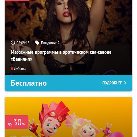
08:09:14
Получили:
2
Массажные программы в эротическом спа-салоне
«Ванилия»
Лубянка
Бесплатно
ПОДРОБНЕЕ
30
%
до