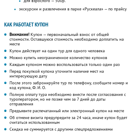
для взрослого — 500р.
экскурсии и развлечения в парке «Рускеала» — по прайсу
КАК РАБОТАЕТ КУПОН
Внимание!
Купон — первоначальный взнос от общей
стоимости. Оставшуюся стоимость необходимо доплатить на
месте
Купон действует на один тур для одного человека
Можно купить неограниченное количество купонов
Каждым купоном можно воспользоваться только один раз
Перед покупкой купона уточните наличие мест на
интересующую дату
После этого забронируйте тур по телефону, сообщите номер и
код купона,
Ф. И. О.
Полную оплату тура необходимо внести после согласования с
туроператором, но не позже чем за 7 дней до даты
отправления
Предъявите распечатанный или электронный купон на месте
Об отмене визита предупредите за 24 часа, иначе купон будет
считаться использованным
Скидка не суммируется с другими спецпредложениями