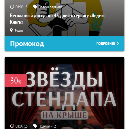
08:09:14
Получи первым!
Бесплатный доступ до 45 дней к сервису «Яндекс
Книги»
Россия
Промокод
ПОДРОБНЕЕ
-30
%
08:09:14
Получили:
2