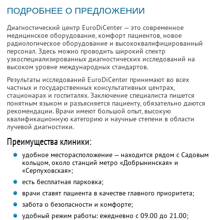
ПОДРОБНЕЕ О ПРЕДЛОЖЕНИИ
Диагностический центр EuroDiCenter — это современное
медицинское оборудование, комфорт пациентов, новое
радиологическое оборудование и высококвалифицированный
персонал. Здесь можно проводить широкий спектр
узкоспециализированных диагностических исследований на
высоком уровне международных стандартов.
Результаты исследований EuroDiCenter принимают во всех
частных и государственных консультативных центрах,
стационарах и госпиталях. Заключение специалиста пишется
понятным языком и разъясняется пациенту, обязательно даются
рекомендации. Врачи имеют большой опыт, высокую
квалификационную категорию и научные степени в области
лучевой диагностики.
Преимущества клиники:
удобное месторасположение — находится рядом с Садовым
кольцом, около станций метро «Добрынинская» и
«Серпуховская»;
есть бесплатная парковка;
врачи ставят пациента в качестве главного приоритета;
забота о безопасности и комфорте;
удобный режим работы: ежедневно с 09.00 до 21.00;