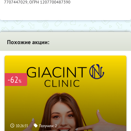
7707447029
, ОГРН 1207700487390
Похожие акции:
-62
%
10:26:54
Получили:
2