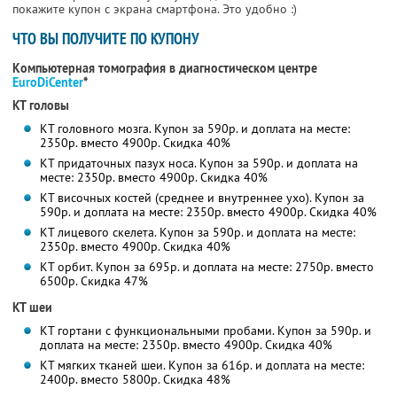
покажите купон с экрана смартфона. Это удобно :)
ЧТО ВЫ ПОЛУЧИТЕ ПО КУПОНУ
Компьютерная томография в диагностическом центре
EuroDiCenter
*
КТ головы
КТ головного мозга. Купон за 590р. и доплата на месте:
2350р. вместо 4900р.
Скидка 40%
КТ придаточных пазух носа. Купон за 590р. и доплата на
месте: 2350р. вместо 4900р.
Скидка 40%
КТ височных костей (среднее и внутреннее ухо). Купон за
590р. и доплата на месте: 2350р. вместо 4900р.
Скидка 40%
КТ лицевого скелета. Купон за 590р. и доплата на месте:
2350р. вместо 4900р.
Скидка 40%
КТ орбит. Купон за 695р. и доплата на месте: 2750р. вместо
6500р.
Скидка 47%
КТ шеи
КТ гортани с функциональными пробами. Купон за 590р. и
доплата на месте: 2350р. вместо 4900р.
Скидка 40%
КТ мягких тканей шеи. Купон за 616р. и доплата на месте:
2400р. вместо 5800р.
Скидка 48%