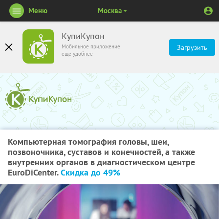
Меню
Москва
КупиКупон
Мобильное приложение
Загрузить
ещё удобнее
Компьютерная томография головы, шеи,
позвоночника, суставов и конечностей, а также
внутренних органов в диагностическом центре
EuroDiCenter.
Скидка до 49%