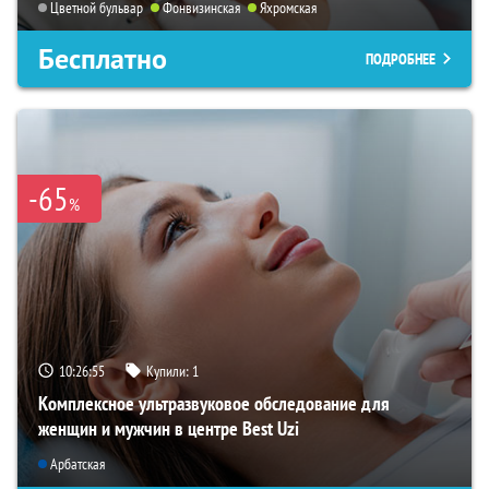
Цветной бульвар
Фонвизинская
Яхромская
Бесплатно
ПОДРОБНЕЕ
-65
%
10:26:54
Купили:
1
Комплексное ультразвуковое обследование для
женщин и мужчин в центре Best Uzi
Арбатская