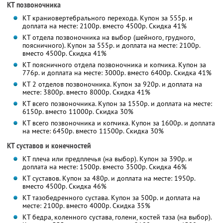
КТ позвоночника
КТ краниовертебрального перехода. Купон за 555р. и
доплата на месте: 2100р. вместо 4500р.
Скидка 41%
КТ отдела позвоночника на выбор (шейного, грудного,
поясничного). Купон за 555р. и доплата на месте: 2100р.
вместо 4500р.
Скидка 41%
КТ поясничного отдела позвоночника и копчика. Купон за
776р. и доплата на месте: 3000р. вместо 6400р.
Скидка 41%
КТ 2 отделов позвоночника. Купон за 920р. и доплата на
месте: 3800р. вместо 8000р.
Скидка 41%
КТ всего позвоночника. Купон за 1550р. и доплата на месте:
6150р. вместо 11000р.
Скидка 30%
КТ всего позвоночника и копчика. Купон за 1600р. и доплата
на месте: 6450р. вместо 11500р.
Скидка 30%
КТ суставов и конечностей
КТ плеча или предплечья (на выбор). Купон за 390р. и
доплата на месте: 1500р. вместо 3500р.
Скидка 46%
КТ суставов. Купон за 480р. и доплата на месте: 1950р.
вместо 4500р.
Скидка 46%
КТ тазобедренного сустава. Купон за 500р. и доплата на
месте: 2100р. вместо 4000р.
Скидка 35%
КТ бедра, коленного сустава, голени, костей таза (на выбор).