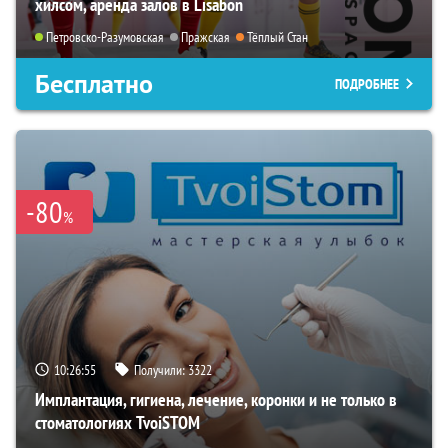
хилсом, аренда залов в Lisabon
Петровско-Разумовская
Пражская
Тёплый Стан
Бесплатно
ПОДРОБНЕЕ
-80
%
10:26:54
Получили:
3322
Имплантация, гигиена, лечение, коронки и не только в
стоматологиях TvoiSTOM