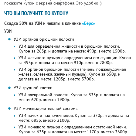
покажите купон с экрана смартфона. Это удобно :)
ЧТО ВЫ ПОЛУЧИТЕ ПО КУПОНУ
Скидка 50% на УЗИ и чекапы в клинике
«Берс»
УЗИ
УЗИ органов брюшной полости
УЗИ для определения жидкости в брюшной полости.
Купон за 265р. и доплата на месте: 490р. вместо 1500р.
УЗИ желчного пузыря с определением его функции. Купон
за 495р. и доплата на месте: 910р. вместо 2800р.
УЗИ органов брюшной полости (печень, поджелудочная
железа, селезенка, желчный пузырь). Купон за 650р. и
доплата на месте: 1205р. вместо 3700р.
УЗИ грудной клетки
УЗИ плевральной полости. Купон за 335р. и доплата на
месте: 620р. вместо 1900р.
УЗИ мочевыделительной системы
УЗИ почек и надпочечников. Купон за 370р. и доплата на
месте: 685р. вместо 2100р.
УЗИ мочевого пузыря с определением остаточной мочи.
Купон за 635р. и доплата на месте: 1170р. вместо 3600р.