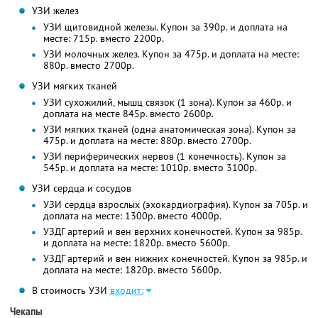
УЗИ желез
УЗИ щитовидной железы. Купон за 390р. и доплата на
месте: 715р. вместо 2200р.
УЗИ молочных желез. Купон за 475р. и доплата на месте:
880р. вместо 2700р.
УЗИ мягких тканей
УЗИ сухожилий, мышц связок (1 зона). Купон за 460р. и
доплата на месте 845р. вместо 2600р.
УЗИ мягких тканей (одна анатомическая зона). Купон за
475р. и доплата на месте: 880р. вместо 2700р.
УЗИ периферических нервов (1 конечность). Купон за
545р. и доплата на месте: 1010р. вместо 3100р.
УЗИ сердца и сосудов
УЗИ сердца взрослых (эхокардиография). Купон за 705р. и
доплата на месте: 1300р. вместо 4000р.
УЗДГ артерий и вен верхних конечностей. Купон за 985р.
и доплата на месте: 1820р. вместо 5600р.
УЗДГ артерий и вен нижних конечностей. Купон за 985р. и
доплата на месте: 1820р. вместо 5600р.
В стоимость УЗИ
входит:
Чекапы