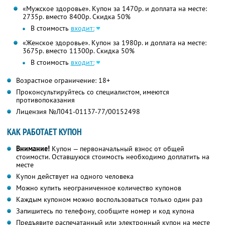
«Мужское здоровье». Купон за 1470р. и доплата на месте:
2735р. вместо 8400р. Скидка 50%
В стоимость
входит:
«Женское здоровье». Купон за 1980р. и доплата на месте:
3675р. вместо 11300р. Скидка 50%
В стоимость
входит:
Возрастное ограничение: 18+
Проконсультируйтесь со специалистом, имеются
противопоказания
Лицензия №Л041-01137-77/00152498
КАК РАБОТАЕТ КУПОН
Внимание!
Купон — первоначальный взнос от общей
стоимости. Оставшуюся стоимость необходимо доплатить на
месте
Купон действует на одного человека
Можно купить неограниченное количество купонов
Каждым купоном можно воспользоваться только один раз
Запишитесь по телефону, сообщите номер и код купона
Предъявите распечатанный или электронный купон на месте