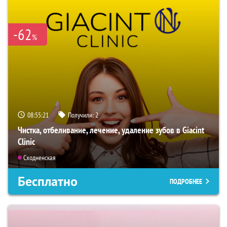
-62
%
08:55:20
Получили:
2
Чистка, отбеливание, лечение, удаление зубов в Giacint
Clinic
Сходненская
Бесплатно
ПОДРОБНЕЕ