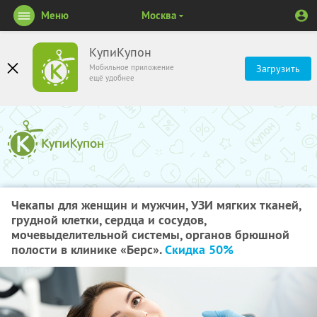
Меню
Москва
КупиКупон
Мобильное приложение
Загрузить
ещё удобнее
Чекапы для женщин и мужчин, УЗИ мягких тканей,
грудной клетки, сердца и сосудов,
мочевыделительной системы, органов брюшной
полости в клинике «Берс».
Скидка 50%