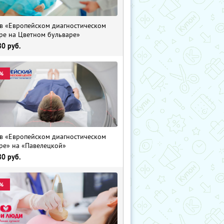
в «Европейском диагностическом
ре на Цветном бульваре»
80
руб.
%
в «Европейском диагностическом
ре» на «Павелецкой»
80
руб.
%