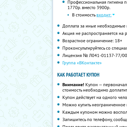
Профессиональная гигиена пол
1770р. вместо 3900р.
В стоимость
входит:
Доплата за иные необходимые 
Акция не распространяется на
Возрастное ограничение: 18+
Проконсультируйтесь со специа
Лицензия № Л041-01137-77/0
Группа «ВКонтакте»
КАК РАБОТАЕТ КУПОН
Внимание!
Купон — первоначал
стоимость необходимо доплатит
Купон действует на одного чел
Можно купить неограниченное 
Каждым купоном можно восполь
Запишитесь по телефону, сообщ
Предъявите распечатанный или