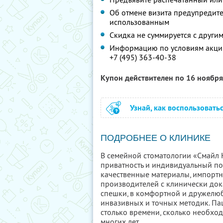
Об отмене визита предупредите 
использованным
Скидка не суммируется с друг
Информацию по условиям акции
+7 (495) 363-40-38
Купон действителен по 16 ноябр
Узнай, как воспользовать
ПОДРОБНЕЕ О КЛИНИКЕ
В семейной стоматологии «Смайл К
приватность и индивидуальный по
качественные материалы, импортн
производителей с клинически док
спешки, в комфортной и дружелю
инвазивных и точных методик. Пац
столько времени, сколько необхо
многих лет.