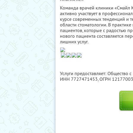
Команда врачей клиники «Смайл 
активно участвует в профессионал
курсе современных тенденций и те
области стоматологии. В практик
пациентов, которые с радостью п
нового пациента составляется пе
лишних услуг.
Услуги предоставляет: Общество с
ИНН 7727471453
, ОГРН 1217700