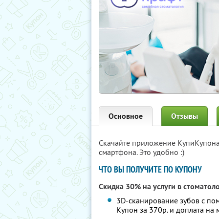
Основное
Отзывы
Скачайте приложение КупиКупон
смартфона. Это удобно :)
ЧТО ВЫ ПОЛУЧИТЕ ПО КУПОНУ
Скидка 30% на услуги в стоматол
3D-сканирование зубов с по
Купон за 370р. и доплата на 