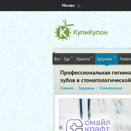
Москва
32
91
80
Все
Еда
Красота
Здоровье
Развл
Профессиональная гигиена 
зубов в стоматологическо
Главная
Здоровье
Стоматология