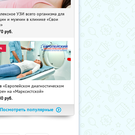
лексное УЗИ всего организма для
ин и мужчин в клинике «Свои
и»
70
руб.
%
в «Европейском диагностическом
ре» на «Марксистской»
80
руб.
Посмотреть популярные