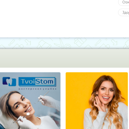
Сто
Здо