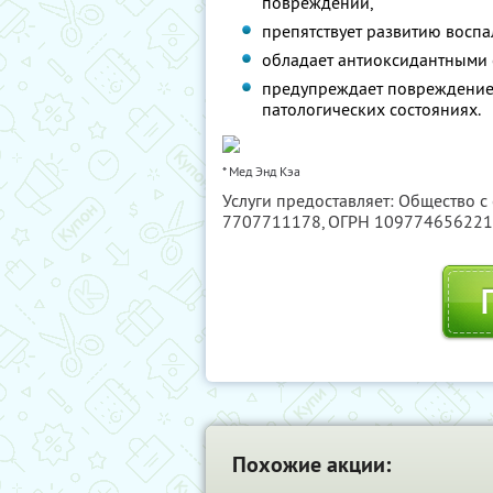
повреждении,
препятствует развитию воспа
обладает антиоксидантными 
предупреждает повреждение
патологических состояниях.
* Мед Энд Кэа
Услуги предоставляет: Общество с
7707711178
, ОГРН 10977465622
Похожие акции: