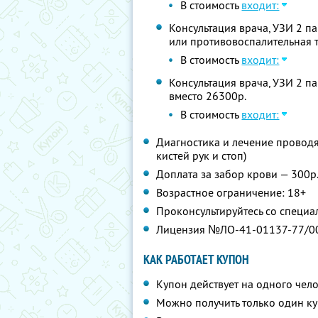
В стоимость
входит:
Консультация врача, УЗИ 2 п
или противовоспалительная т
В стоимость
входит:
Консультация врача, УЗИ 2 п
вместо 26300р.
В стоимость
входит:
Диагностика и лечение проводя
кистей рук и стоп)
Доплата за забор крови — 300р
Возрастное ограничение: 18+
Проконсультируйтесь со специа
Лицензия №ЛО-41-01137-77/0
КАК РАБОТАЕТ КУПОН
Купон действует на одного чел
Можно получить только один ку