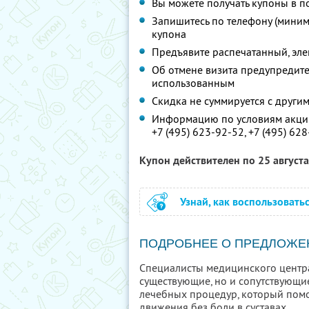
Вы можете получать купоны в п
Запишитесь по телефону (миним
купона
Предъявите распечатанный, эл
Об отмене визита предупредите 
использованным
Скидка не суммируется с друг
Информацию по условиям акции
+7 (495) 623-92-52,
+7 (495) 62
Купон действителен по 25 август
Узнай, как воспользовать
ПОДРОБНЕЕ О ПРЕДЛОЖЕ
Специалисты медицинского центра
существующие, но и сопутствующи
лечебных процедур, который помо
движения без боли в суставах.