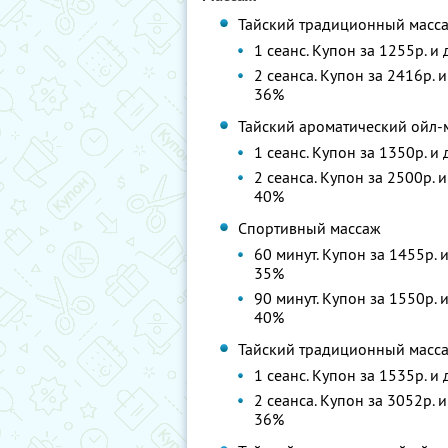
Тайский традиционный масса
1 сеанс. Купон за 1255р. и
2 сеанса. Купон за 2416р. 
36%
Тайский ароматический ойл-м
1 сеанс. Купон за 1350р. и
2 сеанса. Купон за 2500р. 
40%
Спортивный массаж
60 минут. Купон за 1455р. 
35%
90 минут. Купон за 1550р. 
40%
Тайский традиционный массаж
1 сеанс. Купон за 1535р. и
2 сеанса. Купон за 3052р. 
36%