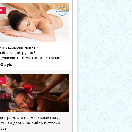
%
й оздоровительный,
лабляющий, ручной
целлюлитный массаж и не только
50
руб.
%
программы и премиальные спа для
го или двоих на выбор в студии
 Spa