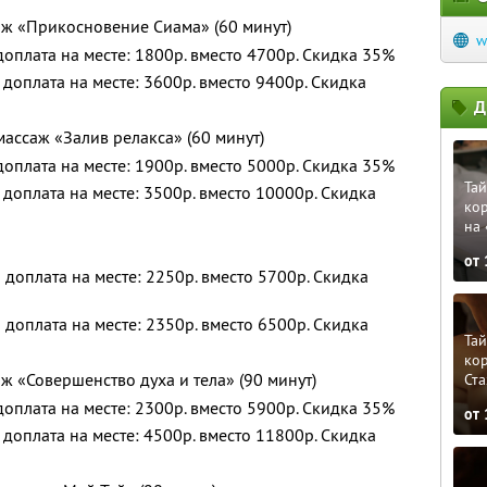
ж «Прикосновение Сиама» (60 минут)
w
 доплата на месте: 1800р. вместо 4700р. Скидка 35%
и доплата на месте: 3600р. вместо 9400р. Скидка
Д
ассаж «Залив релакса» (60 минут)
 доплата на месте: 1900р. вместо 5000р. Скидка 35%
Тай
и доплата на месте: 3500р. вместо 10000р. Скидка
кор
на
от
и доплата на месте: 2250р. вместо 5700р. Скидка
и доплата на месте: 2350р. вместо 6500р. Скидка
Тай
кор
 «Совершенство духа и тела» (90 минут)
Ста
 доплата на месте: 2300р. вместо 5900р. Скидка 35%
от
и доплата на месте: 4500р. вместо 11800р. Скидка