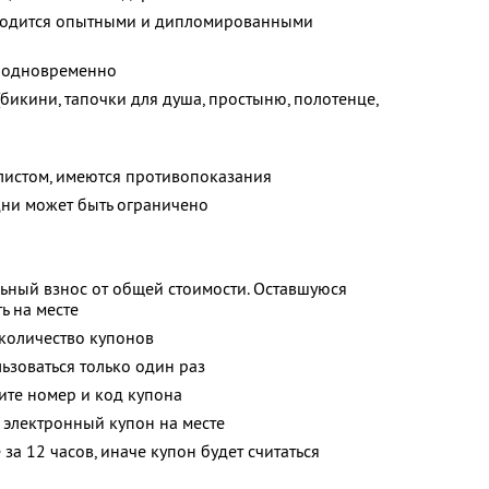
оводится опытными и дипломированными
я одновременно
бикини, тапочки для душа, простыню, полотенце,
листом, имеются противопоказания
ни может быть ограничено
ьный взнос от общей стоимости. Оставшуюся
ь на месте
количество купонов
зоваться только один раз
ите номер и код купона
 электронный купон на месте
за 12 часов, иначе купон будет считаться