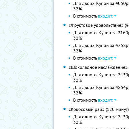
Для двоих. Купон за 4050р.
32%
В стоимость
входит:
«Фруктовое удовольствие» (9
Для одного. Купон за 2160р
30%
Для двоих. Купон за 4258р.
32%
В стоимость
входит:
«Шоколадное наслаждение» (
Для одного. Купон за 2430р
30%
Для двоих. Купон за 4854р.
32%
В стоимость
входит:
«Кокосовый рай» (120 минут)
Для одного. Купон за 2430р
30%