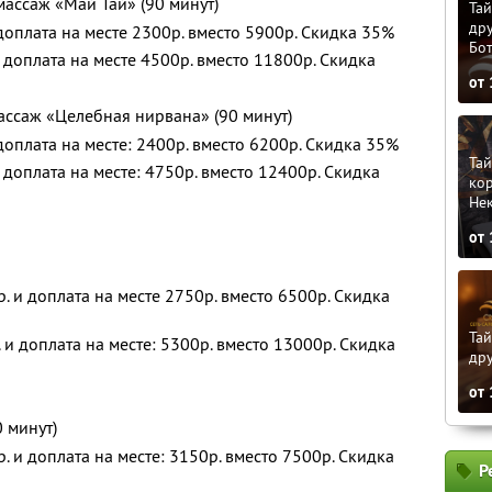
ассаж «Май Тай» (90 минут)
Тай
дру
 доплата на месте 2300р. вместо 5900р. Скидка 35%
Бо
и доплата на месте 4500р. вместо 11800р. Скидка
от
ассаж «Целебная нирвана» (90 минут)
 доплата на месте: 2400р. вместо 6200р. Скидка 35%
Тай
и доплата на месте: 4750р. вместо 12400р. Скидка
кор
Не
от
. и доплата на месте 2750р. вместо 6500р. Скидка
Тай
 и доплата на месте: 5300р. вместо 13000р. Скидка
дру
от
0 минут)
. и доплата на месте: 3150р. вместо 7500р. Скидка
Р