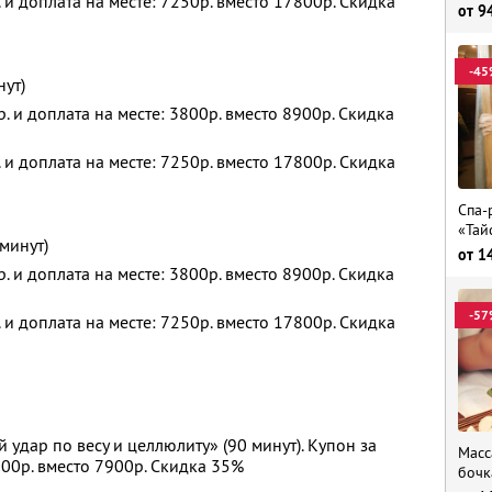
 и доплата на месте: 7250р. вместо 17800р. Скидка
от
9
-45
нут)
. и доплата на месте: 3800р. вместо 8900р. Скидка
 и доплата на месте: 7250р. вместо 17800р. Скидка
Спа-
«Тай
минут)
от
1
. и доплата на месте: 3800р. вместо 8900р. Скидка
-57
 и доплата на месте: 7250р. вместо 17800р. Скидка
удар по весу и целлюлиту» (90 минут). Купон за
Масс
100р. вместо 7900р. Скидка 35%
бочк