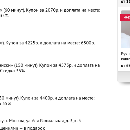
от
1
(60 минут). Купон за 2070р. и доплата на месте:
 35%
-94
т). Купон за 4225р. и доплата на месте: 6500р.
Ручн
кави
йски» (150 минут). Купон за 4575р. и доплата на
от
6
. Скидка 35%
0 минут). Купон за 4400р. и доплата на месте:
а 35%
 г. Москва, ул. 6-я Радиальная, д. 3, к. 3
ощениями — в подарок