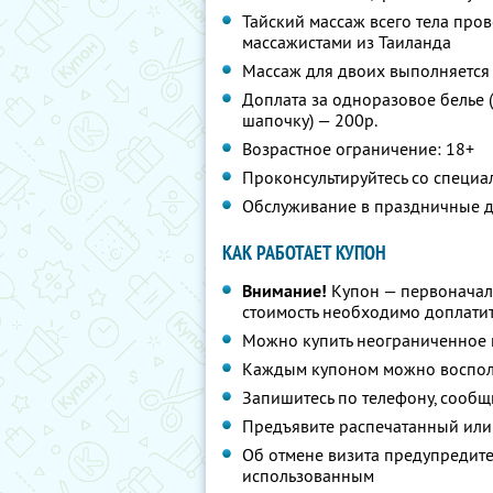
Тайский массаж всего тела пр
массажистами из Таиланда
Массаж для двоих выполняетс
Доплата за одноразовое белье (
шапочку) — 200р.
Возрастное ограничение: 18+
Проконсультируйтесь со специа
Обслуживание в праздничные д
КАК РАБОТАЕТ КУПОН
Внимание!
Купон — первоначал
стоимость необходимо доплатит
Можно купить неограниченное 
Каждым купоном можно восполь
Запишитесь по телефону, сообщ
Предъявите распечатанный или
Об отмене визита предупредите 
использованным