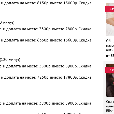
 и доплата на месте: 6150р. вместо 15000р. Скидка
-64
0 минут)
. и доплата на месте: 3300р. вместо 7800р. Скидка
 и доплата на месте: 6350р. вместо 15600р. Скидка
Общи
расс
анти
от
3
120 минут)
. и доплата на месте: 3800р. вместо 8900р. Скидка
-45
 и доплата на месте: 7250р. вместо 17800р. Скидка
Спа-
. и доплата на месте: 3800р. вместо 8900р. Скидка
одно
Bliss