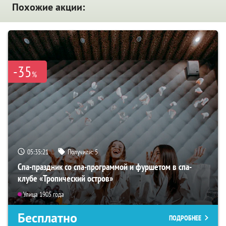
Похожие акции:
-35
%
05:35:19
Получили:
5
Спа-праздник со спа-программой и фуршетом в спа-
клубе «Тропический остров»
Улица 1905 года
Бесплатно
ПОДРОБНЕЕ