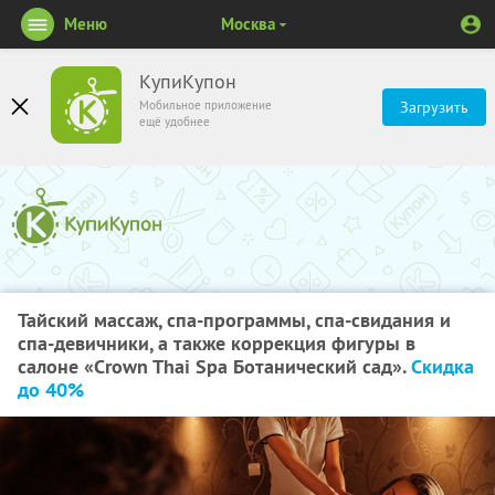
Меню
Москва
КупиКупон
Мобильное приложение
Загрузить
ещё удобнее
Тайский массаж, спа-программы, спа-свидания и
спа-девичники, а также коррекция фигуры в
салоне «Crown Thai Spa Ботанический сад».
Скидка
до 40%