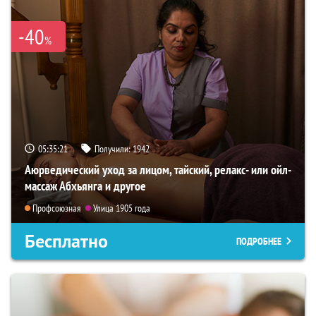
-40
%
05:35:19
Получили:
1942
Аюрведический уход за лицом, тайский, релакс- или ойл-
массаж Абхьянга и другое
Профсоюзная
Улица 1905 года
Бесплатно
ПОДРОБНЕЕ