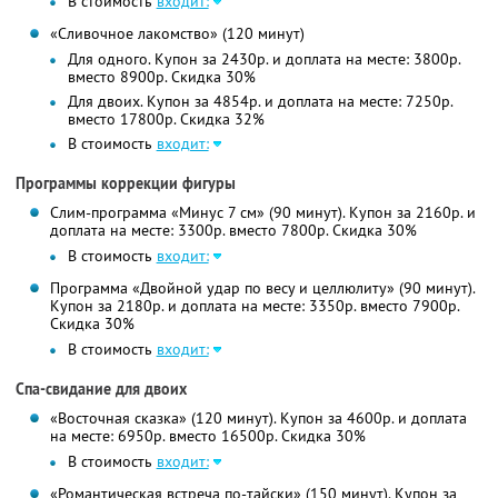
В стоимость
входит:
«Сливочное лакомство» (120 минут)
Для одного. Купон за 2430р. и доплата на месте: 3800р.
вместо 8900р. Скидка 30%
Для двоих. Купон за 4854р. и доплата на месте: 7250р.
вместо 17800р. Скидка 32%
В стоимость
входит:
Программы коррекции фигуры
Слим-программа «Минус 7 см» (90 минут). Купон за 2160р. и
доплата на месте: 3300р. вместо 7800р. Скидка 30%
В стоимость
входит:
Программа «Двойной удар по весу и целлюлиту» (90 минут).
Купон за 2180р. и доплата на месте: 3350р. вместо 7900р.
Скидка 30%
В стоимость
входит:
Спа-свидание для двоих
«Восточная сказка» (120 минут). Купон за 4600р. и доплата
на месте: 6950р. вместо 16500р. Скидка 30%
В стоимость
входит:
«Романтическая встреча по-тайски» (150 минут). Купон за