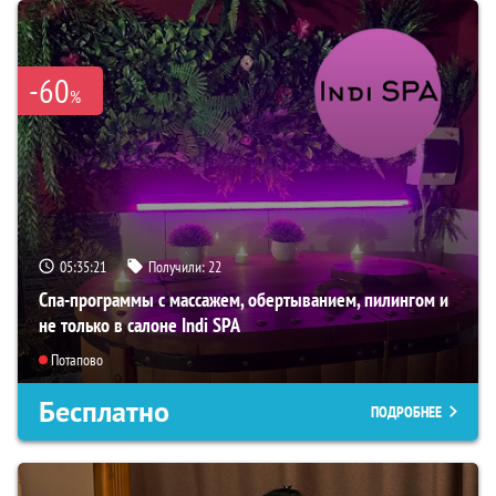
-60
%
05:35:19
Получили:
22
Спа-программы с массажем, обертыванием, пилингом и
не только в салоне Indi SPA
Потапово
Бесплатно
ПОДРОБНЕЕ