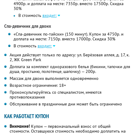
4900р. и доплата на месте: 7350р. вместо 17500р. Скидка
30%
В стоимость
входит:
Спа-девичник для двоих
«Спа-девичник по-тайски» (150 минут). Купон за 4750р. и
доплата на месте: 7150р. вместо 17000р. Скидка 30%
В стоимость
входит:
Акция действует только по адресу: ул. Берёзовая аллея, д. 17, к.
2, ЖК Green Park
Доплата за комплект одноразового белья (бикини, тапочки для
душа, простыню, полотенце, шапочку) — 200р.
Массаж для двоих выполняется одновременно
Возрастное ограничение: 18+
Проконсультируйтесь со специалистом, имеются
противопоказания
Обслуживание в праздничные дни может быть ограничено
КАК РАБОТАЕТ КУПОН
Внимание!
Купон — первоначальный взнос от общей
стоимости. Оставшуюся стоимость необходимо доплатить на