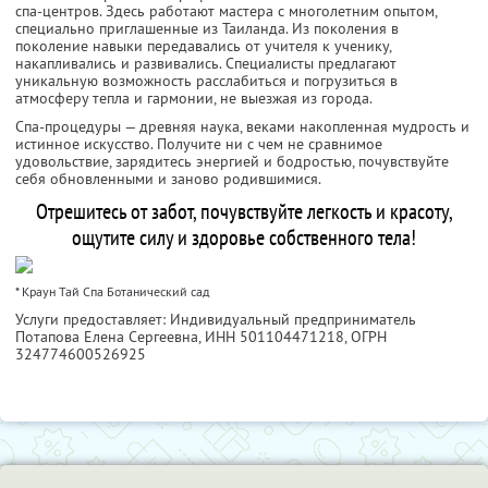
спа-центров. Здесь работают мастера с многолетним опытом,
специально приглашенные из Таиланда. Из поколения в
поколение навыки передавались от учителя к ученику,
накапливались и развивались. Специалисты предлагают
уникальную возможность расслабиться и погрузиться в
атмосферу тепла и гармонии, не выезжая из города.
Спа-процедуры — древняя наука, веками накопленная мудрость и
истинное искусство. Получите ни с чем не сравнимое
удовольствие, зарядитесь энергией и бодростью, почувствуйте
себя обновленными и заново родившимися.
Отрешитесь от забот, почувствуйте легкость и красоту,
ощутите силу и здоровье собственного тела!
* Краун Тай Спа Ботанический сад
Услуги предоставляет: Индивидуальный предприниматель
Потапова Елена Сергеевна,
ИНН 501104471218
, ОГРН
324774600526925