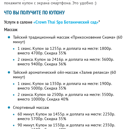
покажите купон с экрана смартфона. Это удобно :)
ЧТО ВЫ ПОЛУЧИТЕ ПО КУПОНУ
Услуги в салоне
«Crown Thai Spa Ботанический сад»
*
Массаж
Тайский традиционный массаж «Прикосновение Сиама» (60
минут)
1 сеанс. Купон за 1255р. и доплата на месте: 1800р.
вместо 4700р. Скидка 35%
2 сеанса. Купон за 2416р. и доплата на месте: 3600р.
вместо 9400р. Скидка 36%
Тайский ароматический ойл-массаж «Залив релакса» (60
минут)
1 сеанс. Купон за 1350р. и доплата на месте: 1900р.
вместо 5000р. Скидка 35%
2 сеанса. Купон за 2500р. и доплата на месте: 3500р.
вместо 10000р. Скидка 40%
Спортивный массаж
60 минут. Купон за 1455р. и доплата на месте: 2250р.
вместо 5700р. Скидка 35%
90 минут. Купон за 1550р. и доплата на месте: 2350р.