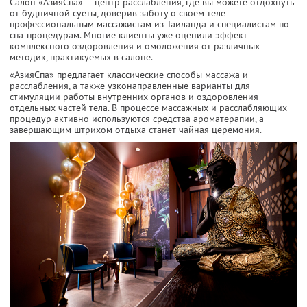
Салон «АзияСпа» — центр расслабления, где вы можете отдохнуть
от будничной суеты, доверив заботу о своем теле
профессиональным массажистам из Таиланда и специалистам по
спа-процедурам. Многие клиенты уже оценили эффект
комплексного оздоровления и омоложения от различных
методик, практикуемых в салоне.
«АзияСпа» предлагает классические способы массажа и
расслабления, а также узконаправленные варианты для
стимуляции работы внутренних органов и оздоровления
отдельных частей тела. В процессе массажных и расслабляющих
процедур активно используются средства ароматерапии, а
завершающим штрихом отдыха станет чайная церемония.