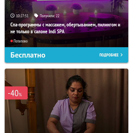
10:27:49
Получили:
22
Спа-программы с массажем, обертыванием, пилингом и
не только в салоне Indi SPA
Потапово
Бесплатно
ПОДРОБНЕЕ
-40
%