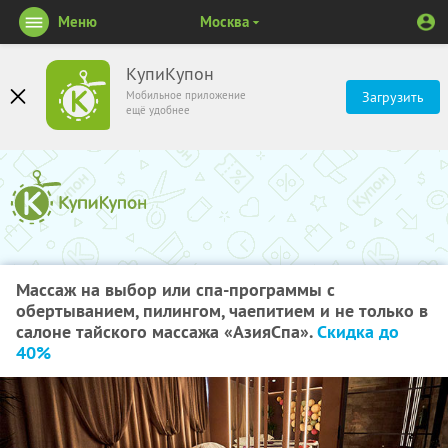
Меню
Москва
КупиКупон
Мобильное приложение
Загрузить
ещё удобнее
Массаж на выбор или спа-программы с
обертыванием, пилингом, чаепитием и не только в
салоне тайского массажа «АзияСпа».
Скидка до
40%