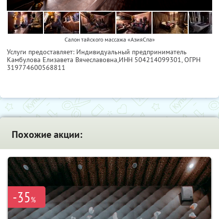
Салон тайского массажа «АзияСпа»
Услуги предоставляет: Индивидуальный предприниматель
Камбулова Елизавета Вячеславовна,
ИНН 504214099301
, ОГРН
319774600568811
Похожие акции:
-35
%