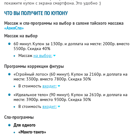
покажите купон с экрана смартфона. Это удобно :)
ЧТО ВЫ ПОЛУЧИТЕ ПО КУПОНУ
Массаж и спа-программы на выбор в салоне тайского массажа
«АзияСпа»
Массаж на выбор
60 минут. Купон за 1300р. и доплата на месте: 2000р. вместо
5500р. Скидка 40%
Массаж
на выбор:
Программы коррекции фигуры
«Стройный лотос» (60 минут). Купон за 2160р. и доплата на
месте: 3300р. вместо 7800р. Скидка 30%
В стоимость
входит:
«Идеальное тело» (90 минут). Купон за 2610р. и доплата на
месте: 3900р. вместо 9300р. Скидка 30%
В стоимость
входит:
Спа-программы
Для одного
«Манго-танго»