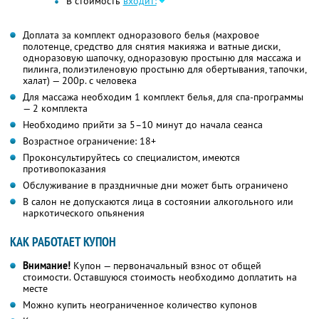
В стоимость
входит:
Доплата за комплект одноразового белья (махровое
полотенце, средство для снятия макияжа и ватные диски,
одноразовую шапочку, одноразовую простыню для массажа и
пилинга, полиэтиленовую простыню для обертывания, тапочки,
халат) — 200р. с человека
Для массажа необходим 1 комплект белья, для спа-программы
— 2 комплекта
Необходимо прийти за 5–10 минут до начала сеанса
Возрастное ограничение: 18+
Проконсультируйтесь со специалистом, имеются
противопоказания
Обслуживание в праздничные дни может быть ограничено
В салон не допускаются лица в состоянии алкогольного или
наркотического опьянения
КАК РАБОТАЕТ КУПОН
Внимание!
Купон — первоначальный взнос от общей
стоимости. Оставшуюся стоимость необходимо доплатить на
месте
Можно купить неограниченное количество купонов