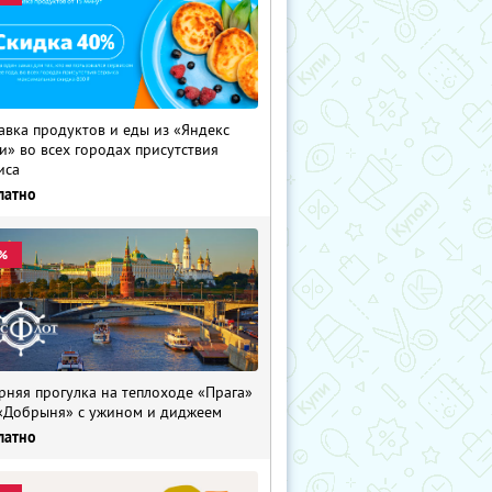
авка продуктов и еды из «Яндекс
и» во всех городах присутствия
иса
латно
%
рняя прогулка на теплоходе «Прага»
«Добрыня» с ужином и диджеем
латно