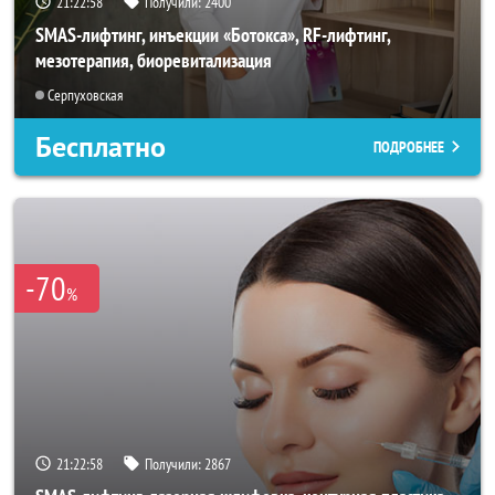
21:22:56
Получили:
2400
SMAS-лифтинг, инъекции «Ботокса», RF-лифтинг,
мезотерапия, биоревитализация
Серпуховская
Бесплатно
ПОДРОБНЕЕ
-70
%
21:22:56
Получили:
2867