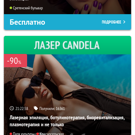
Сретенский бульвар
Бесплатно
ПОДРОБНЕЕ
-90
%
21:22:56
Получили:
16361
Лазерная эпиляция, ботулинотерапия, биоревитализация,
плазмотерапия и не только
Парк культуры
Красносельская