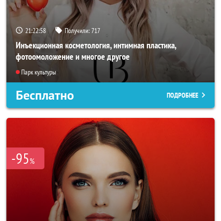
21:22:56
Получили:
717
Инъекционная косметология, интимная пластика,
фотоомоложение и многое другое
Парк культуры
Бесплатно
ПОДРОБНЕЕ
-95
%