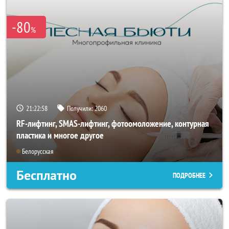
-80
%
21:22:56
Получили:
2060
RF-лифтинг, SMAS-лифтинг, фотоомоложение, контурная
пластика и многое другое
Белорусская
Бесплатно
ПОДРОБНЕЕ