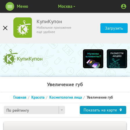
Меню
Москва
КупиКупон
Мобильное приложение
Загрузить
ещё удобнее
Увеличение губ
Главная
Красота
Косметология лица
Увеличение губ
Показать на карте
По рейтингу