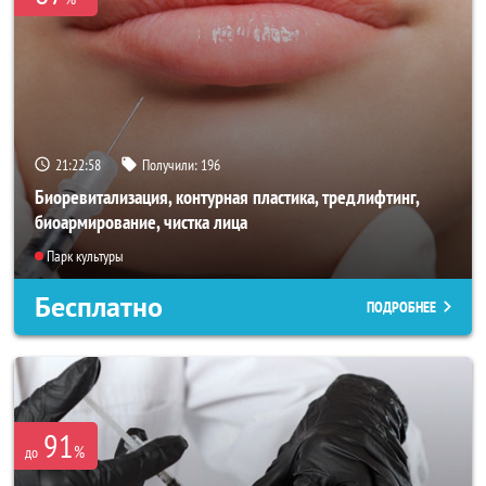
21:22:56
Получили:
196
Биоревитализация, контурная пластика, тредлифтинг,
биоармирование, чистка лица
Парк культуры
Бесплатно
ПОДРОБНЕЕ
91
%
до