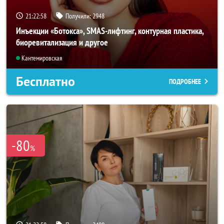
21:22:56
Получили:
2948
Инъекции «Ботокса», SMAS-лифтинг, контурная пластика,
биоревитализация и другое
Кантемировская
Бесплатно
ПОДРОБНЕЕ
-80
%