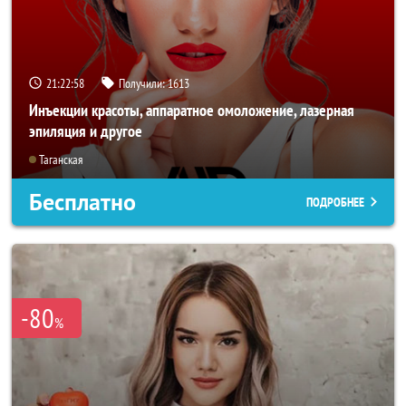
21:22:56
Получили:
1613
Инъекции красоты, аппаратное омоложение, лазерная
эпиляция и другое
Таганская
Бесплатно
ПОДРОБНЕЕ
-80
%