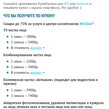
Скачайте приложение КупиКупона для
IOS
или
Android
и
покажите купон с экрана смартфона. Это удобно :)
ЧТО ВЫ ПОЛУЧИТЕ ПО КУПОНУ
Скидка до 75% на услуги в центре косметологии
Vn.Clinic
*
УЗ-чистка лица
1 сеанс — 1800р.
2 сеанса — 3400р.
В стоимость
входит:
Комбинированная чистка лица
1 сеанс — 2200р.
2 сеанса — 3400р.
В стоимость
входит:
Комплексная чистка «Антиакне» (подходит для подростков и
мужчин)
1 сеанс — 3900р.
2 сеанса — 7400р.
Аппаратное фотоомоложение, удаление пигментации и купероза
на лице, лечение акне и постакне лица или шеи или зоны