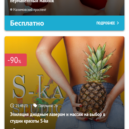
перманентный макияж
Нахимовский проспект
Бесплатно
ПОДРОБНЕЕ
-90
%
21:48:19
Получили:
26
Эпиляция диодным лазером и массаж на выбор в
студии красоты S-ka