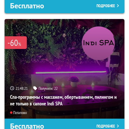
Бесплатно
ПОДРОБНЕЕ
-60
%
21:48:19
Получили:
22
Спа-программы с массажем, обертыванием, пилингом и
не только в салоне Indi SPA
Потапово
Бесплатно
ПОДРОБНЕЕ