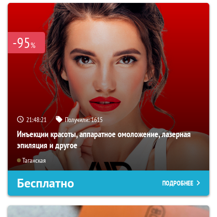
-95
%
21:48:19
Получили:
1615
Инъекции красоты, аппаратное омоложение, лазерная
эпиляция и другое
Таганская
Бесплатно
ПОДРОБНЕЕ