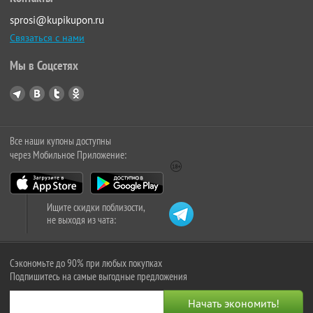
sprosi@kupikupon.ru
Связаться с нами
Мы в Соцсетях
Все наши купоны доступны
через Мобильное Приложение:
Ищите скидки поблизости,
не выходя из чата:
Сэкономьте до 90% при любых покупках
Подпишитесь на самые выгодные предложения