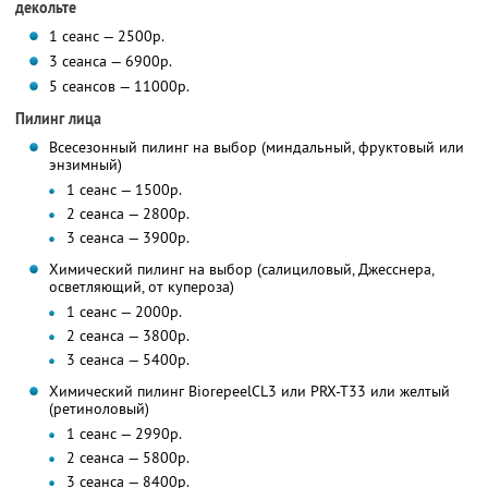
декольте
1 сеанс — 2500р.
3 сеанса — 6900р.
5 сеансов — 11000р.
Пилинг лица
Всесезонный пилинг на выбор (миндальный, фруктовый или
энзимный)
1 сеанс — 1500р.
2 сеанса — 2800р.
3 сеанса — 3900р.
Химический пилинг на выбор (салициловый, Джесснера,
осветляющий, от купероза)
1 сеанс — 2000р.
2 сеанса — 3800р.
3 сеанса — 5400р.
Химический пилинг BiorepeelCL3 или PRX-T33 или желтый
(ретиноловый)
1 сеанс — 2990р.
2 сеанса — 5800р.
3 сеанса — 8400р.