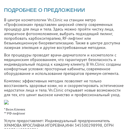
ПОДРОБНЕЕ О ПРЕДЛОЖЕНИИ
В центре косметологии Vn.Clinic на станции метро
«Профсоюзная» представлен широкий спектр современных
процедур для лица и тела. Здесь можно пройти чистку лица,
аппаратное фотоомоложение, выбрать подходящий пилинг,
попробовать карбокситерапию, RF-лифтинг или
безынъекционную биоревитализацию. Также в центре доступна
лазерная эпиляция и другие востребованные методики.
Все процедуры проводят врачи-дерматологи и косметологи с
медицинским образованием, что гарантирует безопасность и
индивидуальный подход к каждому клиенту. В Vn.Clinic созданы
комфортные условия: просторные кабинеты, современное
оборудование и использование препаратов премиум-сегмента.
Комплекс эффективных методик позволяет не только
восстановить здоровье кожи, но и скорректировать эстетические
недостатки лица и тела. Vn.Clinic открывает новые возможности
для тех, кто ценит высокое качество и профессиональный уход.
* Виэн.Клиник
** РФ-лифтинг
Услуги предоставляет: Индивидуальный предприниматель
ХРАМОВА ЯРОСЛАВНА ИГОРЕВНА,
ИНН 345500298998
, ОГРН