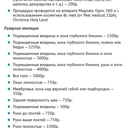
шапочку, дезсредства и т. д.) — 200р.
Процедура проводится на аппарате Magneto Optic 360 и с
использованием косметики Вс med (от Peel medical, США),
Christina, Holy Land
Лазерная эпиляция
Подмышечные впадины и зона глубокого бикини — 1500р.
Подмышечные впадины, зона глубокого бикини, голени или
бедра — 2250р.
Подмышечные впадины, зона глубокого бикини и ноги
полностью — 3000р.
Подмышечные впадины, зона глубокого бикини, руки и ноги
полностью — 4000р.
Все тело — 5000р.
Лицо полностью — 750р.
Межбровье, зона над верхней губой или подбородок —
350р.
Задняя поверхность шеи — 750р.
Подмышечные впадины — 500р.
Руки до локтей — 750р.
Руки выше локтей — 750р.
Руки полностью — 1500р.