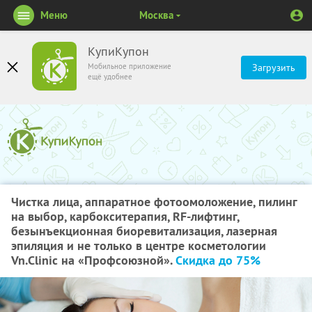
Меню
Москва
КупиКупон
Мобильное приложение
Загрузить
ещё удобнее
Чистка лица, аппаратное фотоомоложение, пилинг
на выбор, карбокситерапия, RF-лифтинг,
безынъекционная биоревитализация, лазерная
эпиляция и не только в центре косметологии
Vn.Clinic на «Профсоюзной».
Скидка до 75%