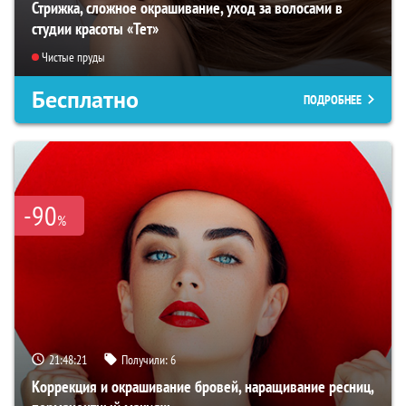
Стрижка, сложное окрашивание, уход за волосами в
студии красоты «Тет»
Чистые пруды
Бесплатно
ПОДРОБНЕЕ
-90
%
21:48:19
Получили:
6
Коррекция и окрашивание бровей, наращивание ресниц,