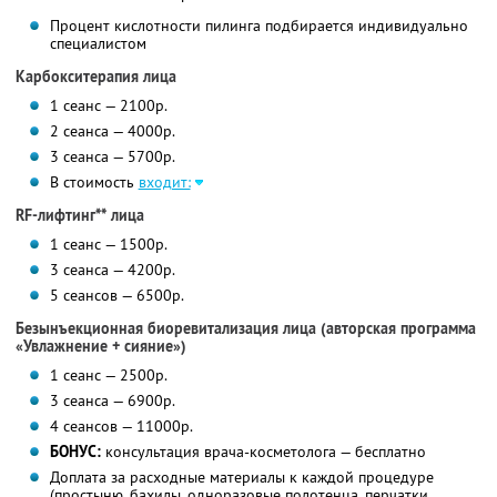
Процент кислотности пилинга подбирается индивидуально
специалистом
Карбокситерапия лица
1 сеанс — 2100р.
2 сеанса — 4000р.
3 сеанса — 5700р.
В стоимость
входит:
RF-лифтинг** лица
1 сеанс — 1500р.
3 сеанса — 4200р.
5 сеансов — 6500р.
Безынъекционная биоревитализация лица (авторская программа
«Увлажнение + сияние»)
1 сеанс — 2500р.
3 сеанса — 6900р.
4 сеансов — 11000р.
БОНУС:
консультация врача-косметолога — бесплатно
Доплата за расходные материалы к каждой процедуре
(простыню, бахилы, одноразовые полотенца, перчатки,