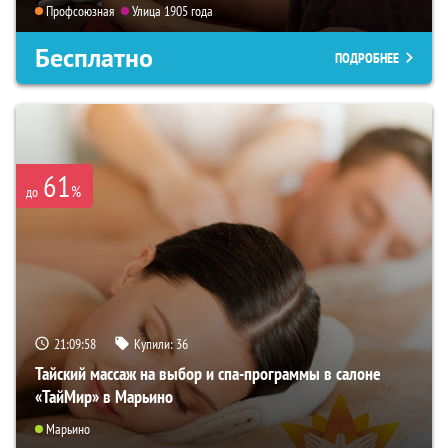
Профсоюзная
Улица 1905 года
Бесплатно
ПОДРОБНЕЕ
61
%
до
21:09:57
Купили:
36
Тайский массаж на выбор и спа-программы в салоне
«ТайМир» в Марьино
Марьино