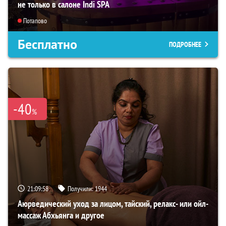
не только в салоне Indi SPA
Потапово
Бесплатно
ПОДРОБНЕЕ
-40
%
21:09:57
Получили:
1944
Аюрведический уход за лицом, тайский, релакс- или ойл-
массаж Абхьянга и другое