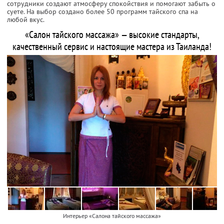
сотрудники создают атмосферу спокойствия и помогают забыть о
суете. На выбор создано более 50 программ тайского спа на
любой вкус.
«Салон тайского массажа» — высокие стандарты,
качественный сервис и настоящие мастера из Таиланда!
Интерьер «Салона тайского массажа»