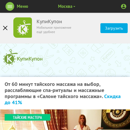
Меню
Москва
КупиКупон
Мобильное приложение
Загрузить
ещё удобнее
От 60 минут тайского массажа на выбор, ​
расслабляющие спа-ритуалы и массажные
программы в «Салоне тайского массажа».​ ​
Скидка​
до 41%