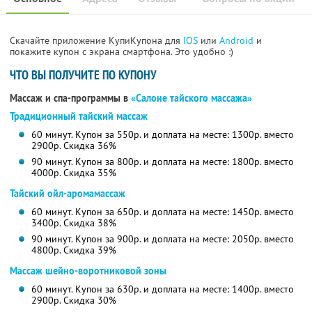
Скачайте приложение КупиКупона для
IOS
или
Android
и
покажите купон с экрана смартфона. Это удобно :)
ЧТО ВЫ ПОЛУЧИТЕ ПО КУПОНУ
Массаж и спа-программы в
«Салоне тайского массажа»
Традиционный тайский массаж
60 минут. Купон за 550р. и доплата на месте: 1300р. вместо
2900р. Скидка 36%
90 минут. Купон за 800р. и доплата на месте: 1800р. вместо
4000р. Скидка 35%
Тайский ойл-аромамассаж
60 минут. Купон за 650р. и доплата на месте: 1450р. вместо
3400р. Скидка 38%
90 минут. Купон за 900р. и доплата на месте: 2050р. вместо
4800р. Скидка 39%
Массаж шейно-воротниковой зоны
60 минут. Купон за 630р. и доплата на месте: 1400р. вместо
2900р. Скидка 30%