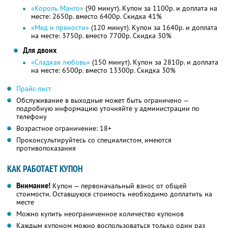
«Король Манго»
(90 минут). Купон за 1100р. и доплата на
месте: 2650р. вместо 6400р. Скидка 41%
«Мед и пряности»
(120 минут). Купон за 1640р. и доплата
на месте: 3750р. вместо 7700р. Скидка 30%
Для двоих
«Сладкая любовь»
(150 минут). Купон за 2810р. и доплата
на месте: 6500р. вместо 13300р. Скидка 30%
Прайс-лист
Обслуживание в выходные может быть ограничено —
подробную информацию уточняйте у администрации по
телефону
Возрастное ограничение: 18+
Проконсультируйтесь со специалистом, имеются
противопоказания
КАК РАБОТАЕТ КУПОН
Внимание!
Купон — первоначальный взнос от общей
стоимости. Оставшуюся стоимость необходимо доплатить на
месте
Можно купить неограниченное количество купонов
Каждым купоном можно воспользоваться только один раз