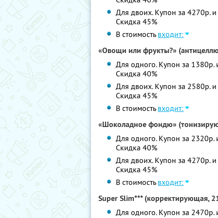
Для двоих. Купон за 4270р. и
Скидка 45%
В стоимость
входит:
«Овощи или фрукты?» (антицеллю
Для одного. Купон за 1380р. 
Скидка 40%
Для двоих. Купон за 2580р. и
Скидка 45%
В стоимость
входит:
«Шоколадное фондю» (тонизирую
Для одного. Купон за 2320р. 
Скидка 40%
Для двоих. Купон за 4270р. и
Скидка 45%
В стоимость
входит:
Super Slim*** (корректирующая, 2
Для одного. Купон за 2470р. 