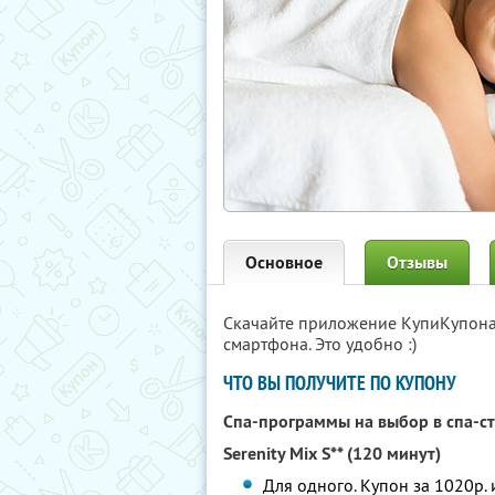
Основное
Отзывы
Скачайте приложение КупиКупон
смартфона. Это удобно :)
ЧТО ВЫ ПОЛУЧИТЕ ПО КУПОНУ
Спа-программы на выбор в спа-с
Serenity Mix S** (120 минут)
Для одного. Купон за 1020р. 