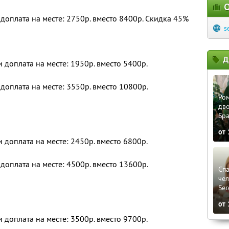
О
 доплата на месте: 2750р. вместо 8400р.
Скидка 45%
s
Д
и доплата на месте: 1950р. вместо 5400р.
 доплата на месте: 3550р. вместо 10800р.
Ром
дво
Sp
от
и доплата на месте: 2450р. вместо 6800р.
 доплата на месте: 4500р. вместо 13600р.
Сп
чел
Ser
от
и доплата на месте: 3500р. вместо 9700р.