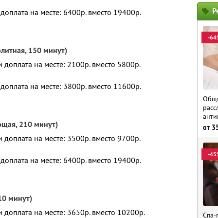
Р
 доплата на месте: 6400р. вместо 19400р.
-64
литная, 150 минут)
и доплата на месте: 2100р. вместо 5800р.
 доплата на месте: 3800р. вместо 11600р.
Общи
расс
анти
щая, 210 минут)
от
3
и доплата на месте: 3500р. вместо 9700р.
-45
 доплата на месте: 6400р. вместо 19400р.
10 минут)
и доплата на месте: 3650р. вместо 10200р.
Спа-