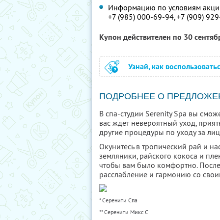
Информацию по условиям акции
+7 (985) 000-69-94,
+7 (909) 929
Купон действителен по 30 сентя
Узнай, как воспользовать
ПОДРОБНЕЕ О ПРЕДЛОЖЕ
В спа-студии Serenity Spa вы смож
вас ждет невероятный уход, прия
другие процедуры по уходу за лиц
Окунитесь в тропический рай и н
земляники, райского кокоса и пле
чтобы вам было комфортно. Посл
расслабление и гармонию со свои
* Серенити Спа
** Серенити Микс С