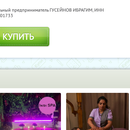
альный предприниматель ГУСЕЙНОВ ИБРАГИМ,
ИНН
601733
КУПИТЬ