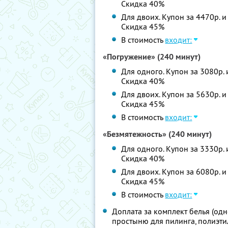
Скидка 40%
Для двоих. Купон за 4470р. и
Скидка 45%
В стоимость
входит:
«Погружение» (240 минут)
Для одного. Купон за 3080р. 
Скидка 40%
Для двоих. Купон за 5630р. и
Скидка 45%
В стоимость
входит:
«Безмятежность» (240 минут)
Для одного. Купон за 3330р. 
Скидка 40%
Для двоих. Купон за 6080р. и
Скидка 45%
В стоимость
входит:
Доплата за комплект белья (од
простыню для пилинга, полиэт