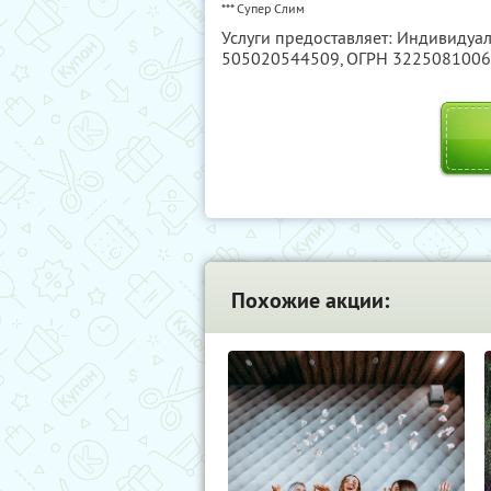
*** Супер Слим
Услуги предоставляет: Индивиду
505020544509
, ОГРН 322508100
Похожие акции: