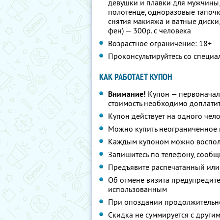
девушки и плавки для мужчины
полотенце, одноразовые тапочки
снятия макияжа и ватные диски,
фен) — 300р. с человека
Возрастное ограничение: 18+
Проконсультируйтесь со специа
КАК РАБОТАЕТ КУПОН
Внимание!
Купон — первоначал
стоимость необходимо доплатит
Купон действует на одного чел
Можно купить неограниченное 
Каждым купоном можно восполь
Запишитесь по телефону, сообщ
Предъявите распечатанный или
Об отмене визита предупредите 
использованным
При опоздании продолжительно
Скидка не суммируется с друг