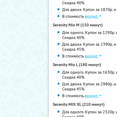
Скидка 40%
Для двоих. Купон за 1870р. и
В стоимость
входит:
Serenity Mix M (150 минут)
Для одного. Купон за 1290р. 
Скидка 40%
Для двоих. Купон за 2390р. и
Скидка 45%
В стоимость
входит:
Serenity Mix L (180 минут)
Для одного. Купон за 1630р. 
Скидка 40%
Для двоих. Купон за 2980р. и
Скидка 45%
В стоимость
входит:
Serenity MIX XL (210 минут)
Для одного. Купон за 2320р. 
Скидка 40%