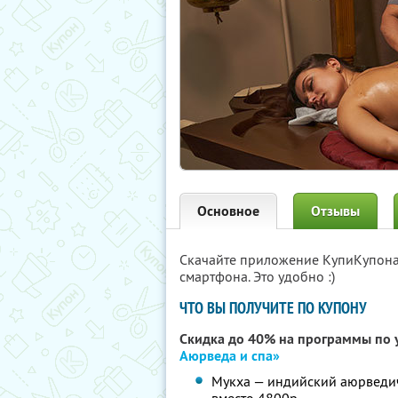
Основное
Отзывы
Скачайте приложение КупиКупон
смартфона. Это удобно :)
ЧТО ВЫ ПОЛУЧИТЕ ПО КУПОНУ
Скидка до 40% на программы по у
Аюрведа и спа»
Мукха — индийский аюрведиче