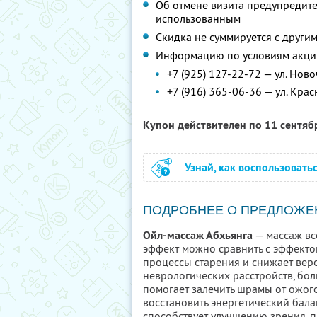
Об отмене визита предупредите 
использованным
Скидка не суммируется с друг
Информацию по условиям акции
+7 (925) 127-22-72 — ул. Нов
+7 (916) 365-06-36 — ул. Крас
Купон действителен по 11 сентя
Узнай, как воспользовать
ПОДРОБНЕЕ О ПРЕДЛОЖЕ
Ойл-массаж Абхьянга
— массаж вс
эффект можно сравнить с эффекто
процессы старения и снижает веро
неврологических расстройств, бол
помогает залечить шрамы от ожогов
восстановить энергетический бала
способствует улучшению зрения, 