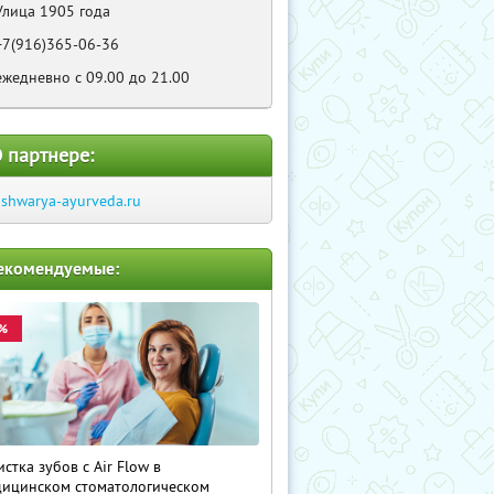
Улица 1905 года
+7(916)365-06-36
ежедневно с 09.00 до 21.00
 партнере:
ishwarya-ayurveda.ru
екомендуемые:
%
истка зубов с Air Flow в
ицинском стоматологическом