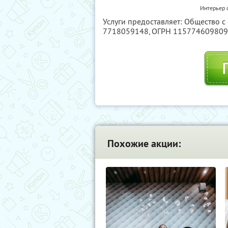
Интерьер 
Услуги предоставляет: Общество 
7718059148
, ОГРН 11577460980
Похожие акции: