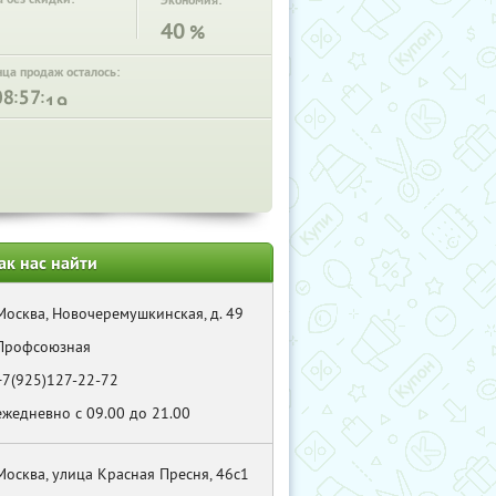
Экономия:
40
%
нца продаж осталось:
:
:
ак нас найти
Москва, Новочеремушкинская, д. 49
Профсоюзная
+7(925)127-22-72
ежедневно с 09.00 до 21.00
Москва, улица Красная Пресня, 46с1