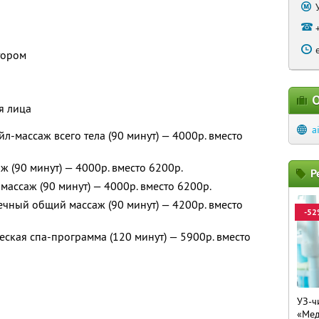
тором
О
я лица
a
л-массаж всего тела (90 минут) — 4000р. вместо
 (90 минут) — 4000р. вместо 6200р.
Р
ассаж (90 минут) — 4000р. вместо 6200р.
чный общий массаж (90 минут) — 4200р. вместо
-52
ская спа-программа (120 минут) — 5900р. вместо
УЗ-ч
«Мед