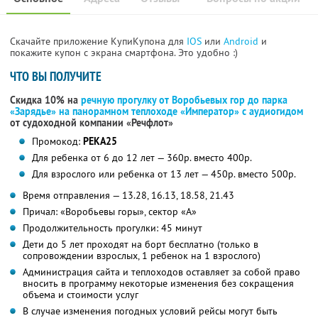
Скачайте приложение КупиКупона для
IOS
или
Android
и
покажите купон с экрана смартфона. Это удобно :)
ЧТО ВЫ ПОЛУЧИТЕ
Скидка 10% на
речную прогулку от Воробьевых гор до парка
«Зарядье» на панорамном теплоходе «Император» с аудиогидом
от судоходной компании «Речфлот»
Промокод:
РЕКА25
Для ребенка от 6 до 12 лет — 360р. вместо 400р.
Для взрослого или ребенка от 13 лет — 450р. вместо 500р.
Время отправления — 13.28, 16.13, 18.58, 21.43
Причал: «Воробьевы горы», сектор «А»
Продолжительность прогулки: 45 минут
Дети до 5 лет проходят на борт бесплатно (только в
сопровождении взрослых, 1 ребенок на 1 взрослого)
Администрация сайта и теплоходов оставляет за собой право
вносить в программу некоторые изменения без сокращения
объема и стоимости услуг
В случае изменения погодных условий рейсы могут быть