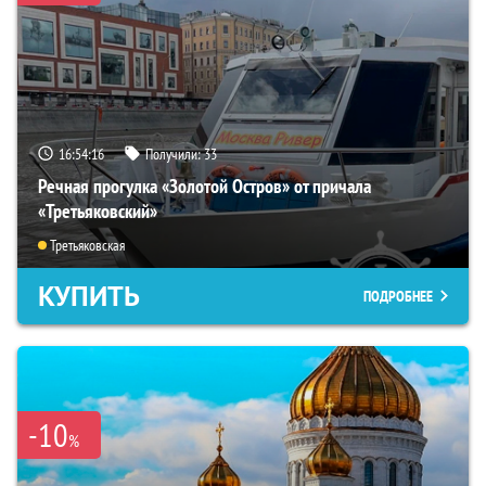
16:54:14
Получили:
33
Речная прогулка «Золотой Остров» от причала
«Третьяковский»
Третьяковская
КУПИТЬ
ПОДРОБНЕЕ
-10
%