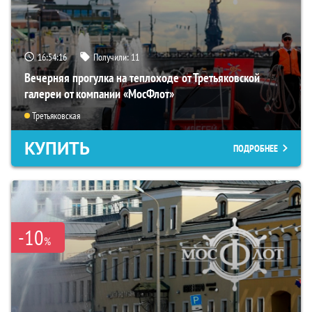
16:54:14
Получили:
11
Вечерняя прогулка на теплоходе от Третьяковской
галереи от компании «МосФлот»
Третьяковская
КУПИТЬ
ПОДРОБНЕЕ
-10
%