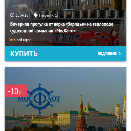
16:54:14
Получили:
17
Вечерняя прогулка от парка «Зарядье» на теплоходе
судоходной компании «МосФлот»
Китай-город
КУПИТЬ
ПОДРОБНЕЕ
-10
%