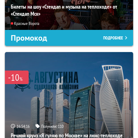
Билеты на шоу «Стендап и музыка на теплоходе» от
«Стендап Мск»
Красные Ворота
Промокод
ПОДРОБНЕЕ
-10
%
16:54:14
Получили:
110
Речной круиз «Я гуляю по Москве» на люкс-теплоходе