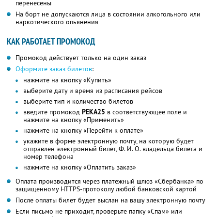
перенесены
На борт не допускаются лица в состоянии алкогольного или
наркотического опьянения
КАК РАБОТАЕТ ПРОМОКОД
Промокод действует только на один заказ
Оформите заказ билетов
:
нажмите на кнопку «Купить»
выберите дату и время из расписания рейсов
выберите тип и количество билетов
введите промокод
РЕКА25
в соответствующее поле и
нажмите на кнопку «Применить»
нажмите на кнопку «Перейти к оплате»
укажите в форме электронную почту, на которую будет
отправлен электронный билет,
Ф. И. О.
владельца билета и
номер телефона
нажмите на кнопку «Оплатить заказ»
Оплата производится через платежный шлюз «Сбербанка» по
защищенному HTTPS-протоколу любой банковской картой
После оплаты билет будет выслан на вашу электронную почту
Если письмо не приходит, проверьте папку «Спам» или