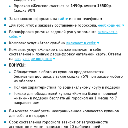
Гороскоп «Женское счастье» за
1490р. вместо 15500р
.
Скидка 90%
Заказ можно оформить на
сайте
или по телефонам
Для того, чтобы заказать составление гороскопа,
необходимо:
Расшифровка рисунка ладоней рук у хироманта
включает в
себя:
Комплекс услуг «Атлас судьбы»
включает в себя:
Комплекс услуг «Женское счастье» включает в себя
составление и полную расшифровку натальной карты. Ответы
на
следующие вопросы:
БОНУСЫ:
Обладателям любого из купонов предоставляется
бесплатная доставка, а также скидка 75% при заказе любого
из оберегов
Полная характеристика по зодиакальному кругу в подарок
Только для обладателей купона «Кем вы были в прошлой
жизни» - в подарок бесплатный гороскоп на 1 месяц по 7
направлениям
Вы можете приобрести неограниченное количество купонов
для себя и в подарок
Срок составления гороскопа зависит от загруженности
астрологов и может занимать до 20 рабочих дней