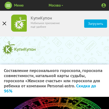
Меню
Москва
КупиКупон
Мобильное приложение
Загрузить
ещё удобнее
Составление персонального гороскопа, гороскопа
совместимости, натальной карты судьбы,
гороскопа «Женское счастье» или гороскопа для
ребенка от компании Personal-astro.
Скидка до
96%