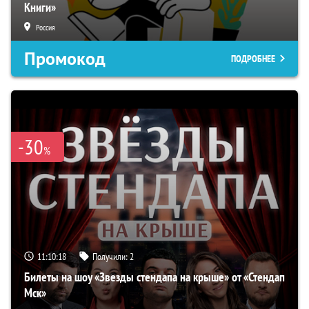
Книги»
Россия
Промокод
ПОДРОБНЕЕ
-30
%
11:10:17
Получили:
2
Билеты на шоу «Звезды стендапа на крыше» от «Стендап
Мск»