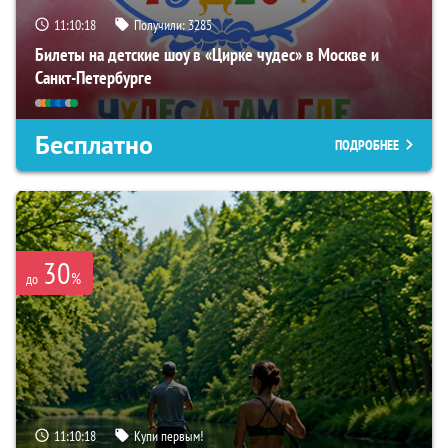
11:10:17
Получили:
3285
Билеты на детские шоу в «Цирке чудес» в Москве и
Санкт-Петербурге
Бесплатно
ПОДРОБНЕЕ
30
%
до
11:10:17
Купи первым!