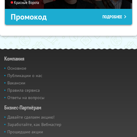
Красные Ворота
Промокод
ПОДРОБНЕЕ
Компания
Основное
Публикации о нас
Вакансии
Правила сервиса
Ответы на вопросы
Бизнес-Партнёрам
Давайте сделаем акцию!
Заработайте, как Вебмастер
Прошедшие акции