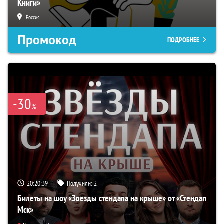
Книги»
Россия
Промокод
ПОДРОБНЕЕ
-30
%
20:20:38
Получили:
2
Билеты на шоу «Звезды стендапа на крыше» от «Стендап
Мск»