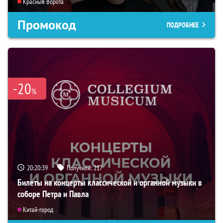
Красные Ворота
Промокод
ПОДРОБНЕЕ
-20
%
20:20:38
Получили:
217
Билеты на концерты классической и органной музыки в
соборе Петра и Павла
Китай-город