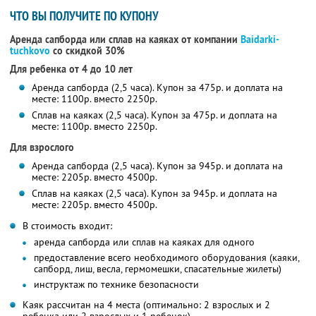
ЧТО ВЫ ПОЛУЧИТЕ ПО КУПОНУ
Аренда сапборда или сплав на каяках от компании
Baidarki-
tuchkovo
со скидкой 30%
Для ребенка от 4 до 10 лет
Аренда сапборда (2,5 часа). Купон за 475р. и доплата на
месте: 1100р. вместо 2250р.
Сплав на каяках (2,5 часа). Купон за 475р. и доплата на
месте: 1100р. вместо 2250р.
Для взрослого
Аренда сапборда (2,5 часа). Купон за 945р. и доплата на
месте: 2205р. вместо 4500р.
Сплав на каяках (2,5 часа). Купон за 945р. и доплата на
месте: 2205р. вместо 4500р.
В стоимость входит:
аренда сапборда или сплав на каяках для одного
предоставление всего необходимого оборудования (каяки,
сапборд, лиш, весла, гермомешки, спасательные жилеты)
инструктаж по технике безопасности
Каяк рассчитан на 4 места (оптимально: 2 взрослых и 2