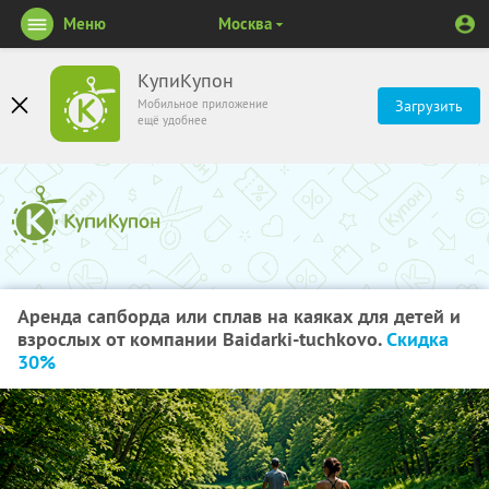
Меню
Москва
КупиКупон
Мобильное приложение
Загрузить
ещё удобнее
Аренда сапборда или сплав на каяках для детей и
взрослых от компании Baidarki-tuchkovo.
Скидка
30%