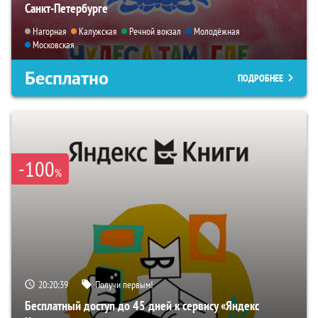
Санкт-Петербурге
Нагорная
Калужская
Речной вокзал
Молодёжная
Московская
Бесплатно
ПОДРОБНЕЕ
-100
%
20:20:38
Получи первым!
Бесплатный доступ до 45 дней к сервису «Яндекс