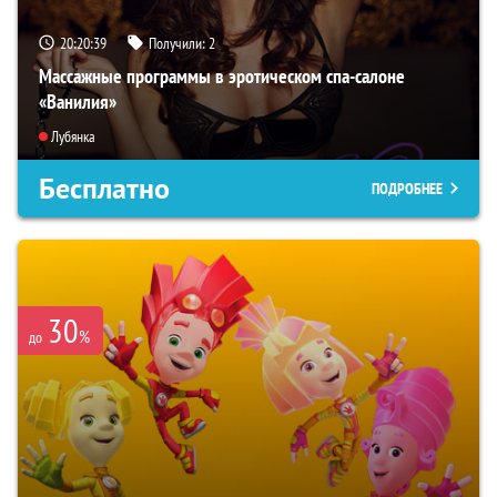
20:20:38
Получили:
2
Массажные программы в эротическом спа-салоне
«Ванилия»
Лубянка
Бесплатно
ПОДРОБНЕЕ
30
%
до