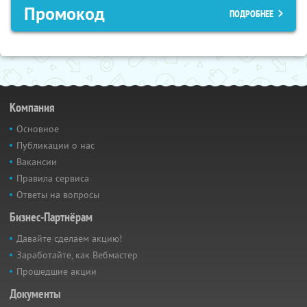
Промокод
ПОДРОБНЕЕ
Компания
Основное
Публикации о нас
Вакансии
Правила сервиса
Ответы на вопросы
Бизнес-Партнёрам
Давайте сделаем акцию!
Заработайте, как Вебмастер
Прошедшие акции
Документы