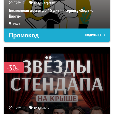
03:39:09
Получи первым!
Бесплатный доступ до 45 дней к сервису «Яндекс
Книги»
Россия
Промокод
ПОДРОБНЕЕ
-30
%
03:39:09
Получили:
2