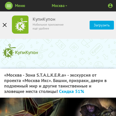
Меню
Москва
КупиКупон
Мобильное приложение
Загрузить
ещё удобнее
«Москва - Зона S.T.A.L.K.E.R.а» - экскурсия от
проекта «Москва Икс». Башни, призраки, двери в
подземный мир и другие таинственные и
зловещие места столицы!
Скидка 51%