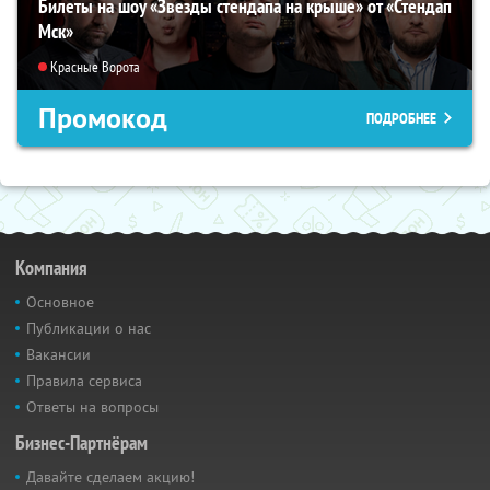
Билеты на шоу «Звезды стендапа на крыше» от «Стендап
Мск»
Красные Ворота
Промокод
ПОДРОБНЕЕ
Компания
Основное
Публикации о нас
Вакансии
Правила сервиса
Ответы на вопросы
Бизнес-Партнёрам
Давайте сделаем акцию!