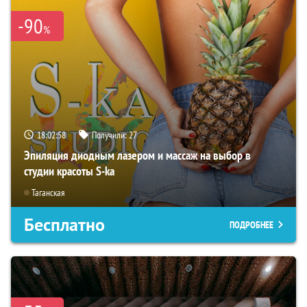
-90
%
18:02:56
Получили:
27
Эпиляция диодным лазером и массаж на выбор в
студии красоты S-ka
Таганская
Бесплатно
ПОДРОБНЕЕ