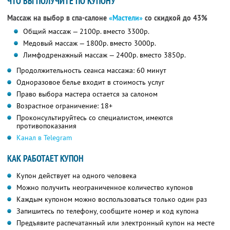
ЧТО ВЫ ПОЛУЧИТЕ ПО КУПОНУ
Массаж на выбор в спа-салоне
«Мастели»
со скидкой до 43%
Общий массаж — 2100р. вместо 3300р.
Медовый массаж — 1800р. вместо 3000р.
Лимфодренажный массаж — 2400р. вместо 3850р.
Продолжительность сеанса массажа: 60 минут
Одноразовое белье входит в стоимость услуг
Право выбора мастера остается за салоном
Возрастное ограничение: 18+
Проконсультируйтесь со специалистом, имеются
противопоказания
Канал в Telegram
КАК РАБОТАЕТ КУПОН
Купон действует на одного человека
Можно получить неограниченное количество купонов
Каждым купоном можно воспользоваться только один раз
Запишитесь по телефону, сообщите номер и код купона
Предъявите распечатанный или электронный купон на месте