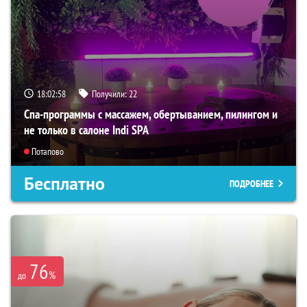
18:02:56
Получили:
22
Спа-программы с массажем, обертыванием, пилингом и
не только в салоне Indi SPA
Потапово
Бесплатно
ПОДРОБНЕЕ
76
%
до