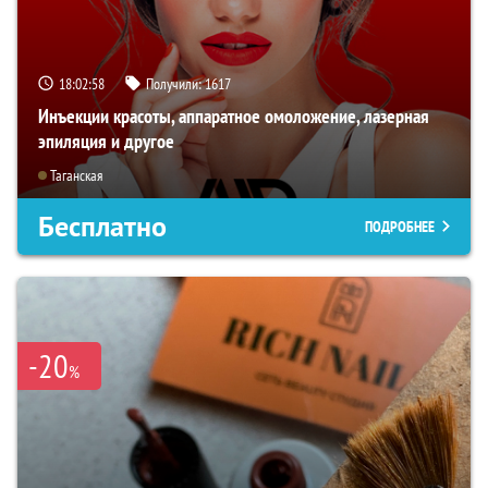
18:02:56
Получили:
1617
Инъекции красоты, аппаратное омоложение, лазерная
эпиляция и другое
Таганская
Бесплатно
ПОДРОБНЕЕ
-20
%