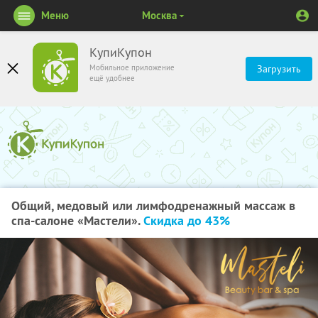
Меню
Москва
КупиКупон
Мобильное приложение
Загрузить
ещё удобнее
Общий, медовый или лимфодренажный массаж в
спа-салоне «Мастели».
Скидка до 43%