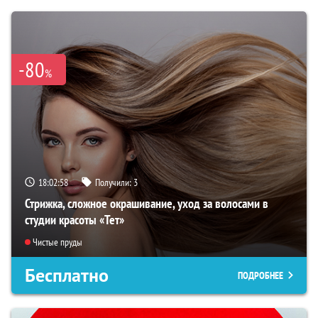
-80
%
18:02:56
Получили:
3
Стрижка, сложное окрашивание, уход за волосами в
студии красоты «Тет»
Чистые пруды
Бесплатно
ПОДРОБНЕЕ