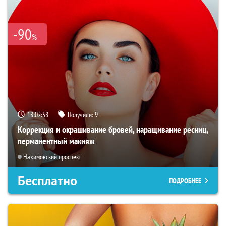
-90
%
18:02:56
Получили:
9
Коррекция и окрашивание бровей, наращивание ресниц,
перманентный макияж
Нахимовский проспект
Бесплатно
ПОДРОБНЕЕ