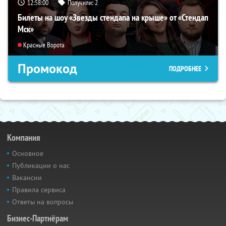
12:57:59
Получили:
2
Билеты на шоу «Звезды стендапа на крыше» от «Стендап
Мск»
Красные Ворота
Промокод
ПОДРОБНЕЕ
Компания
Основное
Публикации о нас
Вакансии
Правила сервиса
Ответы на вопросы
Бизнес-Партнёрам