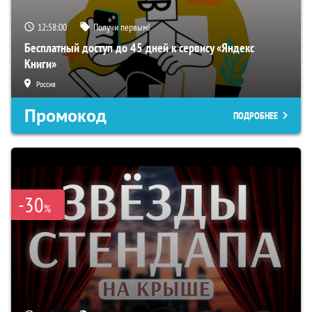
12:57:59
Получи первым!
Бесплатный доступ до 45 дней к сервису «Яндекс
Книги»
Россия
Промокод
ПОДРОБНЕЕ
-30
%