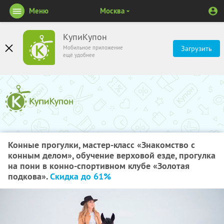
Меню
Москва
КупиКупон
Мобильное приложение
Загрузить
ещё удобнее
Конные прогулки, мастер-класс «Знакомство с
конным делом», обучение верховой езде, прогулка
на пони в конно-спортивном клубе «Золотая
подкова».
Скидка до 61%