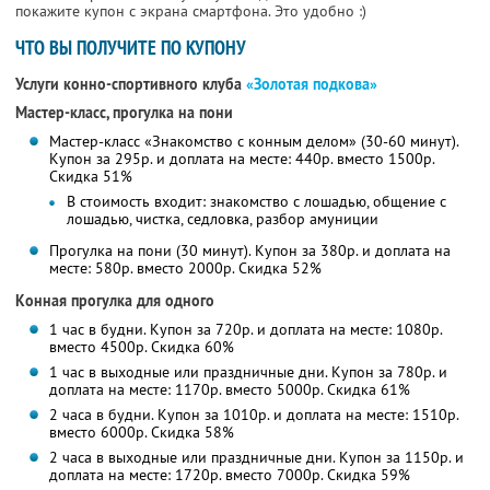
покажите купон с экрана смартфона. Это удобно :)
ЧТО ВЫ ПОЛУЧИТЕ ПО КУПОНУ
Услуги конно-спортивного клуба
«Золотая подкова»
Мастер-класс, прогулка на пони
Мастер-класс «Знакомство с конным делом» (30-60 минут).
Купон за 295р. и доплата на месте: 440р. вместо 1500р.
Скидка 51%
В стоимость входит: знакомство с лошадью, общение с
лошадью, чистка, седловка, разбор амуниции
Прогулка на пони (30 минут). Купон за 380р. и доплата на
месте: 580р. вместо 2000р. Скидка 52%
Конная прогулка для одного
1 час в будни. Купон за 720р. и доплата на месте: 1080р.
вместо 4500р. Скидка 60%
1 час в выходные или праздничные дни. Купон за 780р. и
доплата на месте: 1170р. вместо 5000р. Скидка 61%
2 часа в будни. Купон за 1010р. и доплата на месте: 1510р.
вместо 6000р. Скидка 58%
2 часа в выходные или праздничные дни. Купон за 1150р. и
доплата на месте: 1720р. вместо 7000р. Скидка 59%