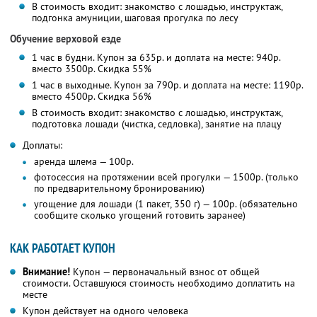
В стоимость входит: знакомство с лошадью, инструктаж,
подгонка амуниции, шаговая прогулка по лесу
Обучение верховой езде
1 час в будни. Купон за 635р. и доплата на месте: 940р.
вместо 3500р. Скидка 55%
1 час в выходные. Купон за 790р. и доплата на месте: 1190р.
вместо 4500р. Скидка 56%
В стоимость входит: знакомство с лошадью, инструктаж,
подготовка лошади (чистка, седловка), занятие на плацу
Доплаты:
аренда шлема — 100р.
фотосессия на протяжении всей прогулки — 1500р. (только
по предварительному бронированию)
угощение для лошади (1 пакет, 350 г) — 100р. (обязательно
сообщите сколько угощений готовить заранее)
КАК РАБОТАЕТ КУПОН
Внимание!
Купон — первоначальный взнос от общей
стоимости. Оставшуюся стоимость необходимо доплатить на
месте
Купон действует на одного человека