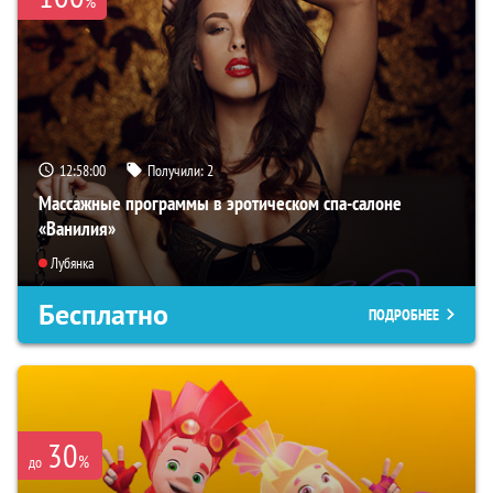
%
12:57:59
Получили:
2
Массажные программы в эротическом спа-салоне
«Ванилия»
Лубянка
Бесплатно
ПОДРОБНЕЕ
30
%
до