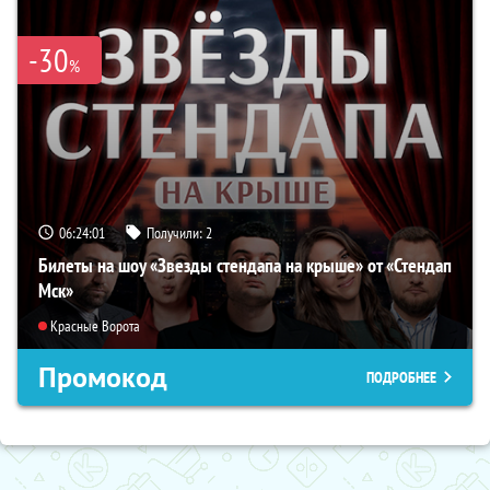
-30
%
06:24:00
Получили:
2
Билеты на шоу «Звезды стендапа на крыше» от «Стендап
Мск»
Красные Ворота
Промокод
ПОДРОБНЕЕ