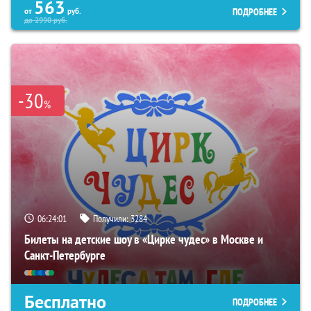
563
ПОДРОБНЕЕ
от
руб.
до
2990
руб.
-30
%
06:24:00
Получили:
3284
Билеты на детские шоу в «Цирке чудес» в Москве и
Санкт-Петербурге
Бесплатно
ПОДРОБНЕЕ