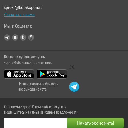
sprosi@kupikupon.ru
Связаться с нами
Мы в Соцсетях
Все наши купоны доступны
через Мобильное Приложение:
Ищите скидки поблизости,
не выходя из чата:
Сэкономьте до 90% при любых покупках
Подпишитесь на самые выгодные предложения