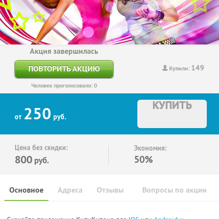
Акция завершилась
149
ПОВТОРИТЬ АКЦИЮ
Купили:
Человек проголосовало: 0
КУПИТЬ
250
от
руб.
Цена без скидки:
Экономия:
800
50%
руб.
Основное
Адреса
Отзывы
Вопросы по акции