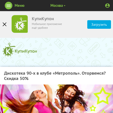
Меню
Москва
КупиКупон
Мобильное приложение
Загрузить
ещё удобнее
Дискотека 90-х в клубе «Метрополь». Оторвемся?
Скидка 50%