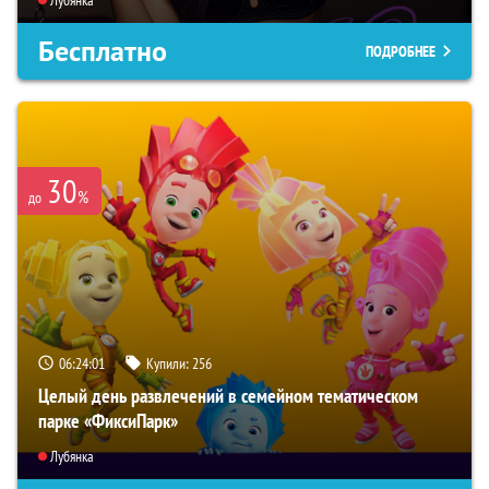
Бесплатно
ПОДРОБНЕЕ
30
%
до
06:24:00
Купили:
256
Целый день развлечений в семейном тематическом
парке «ФиксиПарк»
Лубянка