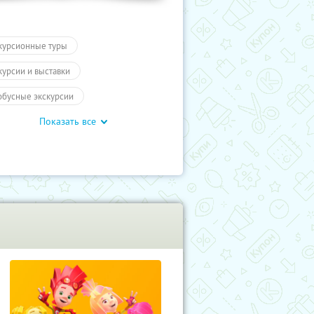
курсионные туры
курсии и выставки
обусные экскурсии
Показать все
ие экскурсии
Туры
гие города России
Развлечения