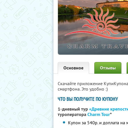
Основное
Отзывы
Скачайте приложение КупиКупон
смартфона. Это удобно :)
ЧТО ВЫ ПОЛУЧИТЕ ПО КУПОНУ
1-дневный тур
«Древние крепости
туроператора
Charm Tour
*
Купон за 540р. и доплата на 