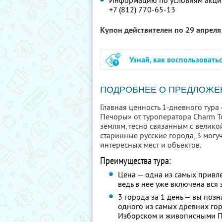
Информацию по условиям акции
+7 (812) 770-65-13
Купон действителен по 29 апрел
Узнай, как воспользовать
ПОДРОБНЕЕ О ПРЕДЛОЖЕ
Главная ценность 1-дневного тура
Печоры» от туроператора Charm T
землям, тесно связанным с велико
старинные русские города, 3 могу
интересных мест и объектов.
Преимущества тура:
Цена — одна из самых привл
ведь в нее уже включена вся
3 города за 1 день — вы поз
одного из самых древних го
Изборском и живописными П