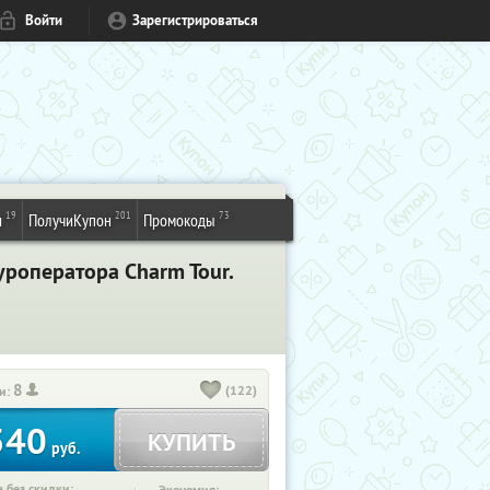
Войти
Зарегистрироваться
19
201
73
и
ПолучиКупон
Промокоды
уроператора Charm Tour.
8
(122)
и:
540
КУПИТЬ
руб.
 без скидки: