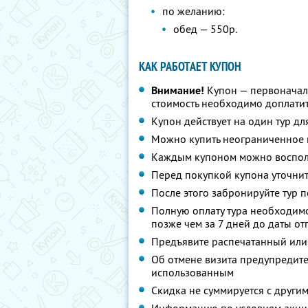
по желанию:
обед — 550р.
КАК РАБОТАЕТ КУПОН
Внимание!
Купон — первоначал
стоимость необходимо доплатит
Купон действует на один тур дл
Можно купить неограниченное 
Каждым купоном можно восполь
Перед покупкой купона уточнит
После этого забронируйте тур п
Полную оплату тура необходимо
позже чем за 7 дней до даты о
Предъявите распечатанный или
Об отмене визита предупредите 
использованным
Скидка не суммируется с друг