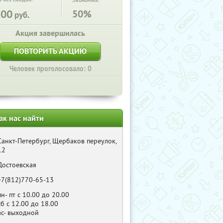
Экономия:
300
50%
руб.
Акция завершилась
ПОВТОРИТЬ АКЦИЮ
Человек проголосовало: 0
ак нас найти
Санкт-Петербург, Щербаков переулок,
12
Достоевская
+7(812)770-65-13
пн- пт с 10.00 до 20.00
сб с 12.00 до 18.00
вс- выходной