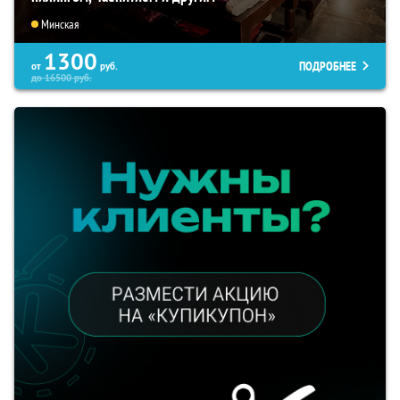
Минская
1300
ПОДРОБНЕЕ
от
руб.
до
16500
руб.