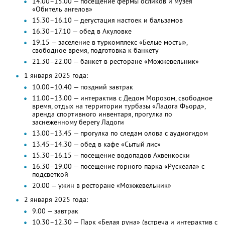
14.00–15.00 — посещение фермы осликов и музея
«Обитель ангелов»
15.30–16.10 — дегустация настоек и бальзамов
16.30–17.10 — обед в Акуловке
19.15 — заселение в туркомплекс «Белые мосты»,
свободное время, подготовка к банкету
21.30–22.00 — банкет в ресторане «Можжевельник»
1 января 2025 года:
10.00–10.40 — поздний завтрак
11.00–13.00 — интерактив с Дедом Морозом, свободное
время, отдых на территории турбазы «Ладога Фьорд»,
аренда спортивного инвентаря, прогулка по
заснеженному берегу Ладоги
13.00–13.45 — прогулка по следам олова с аудиогидом
13.45–14.30 — обед в кафе «Сытый лис»
15.30–16.15 — посещение водопадов Ахвенкоски
16.30–19.00 — посещение горного парка «Рускеала» с
подсветкой
20.00 — ужин в ресторане «Можжевельник»
2 января 2025 года:
9.00 — завтрак
10.30–12.30 — Парк «Белая руна» (встреча и интерактив с