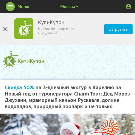
Меню
Москва
КупиКупон
Мобильное приложение
Загрузить
ещё удобнее
Скидка 50%
на 3-дневный экотур в Карелию на
Новый год от туроператора Charm Tour: Дед Мороз
Джухани, мраморный каньон Рускеала, долина
водопадов, природный зоопарк и не только