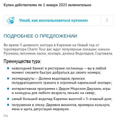
Купон действителен по 1 января 2025 включительно
Узнай, как воспользоваться купоном
ПОДРОБНЕЕ О ПРЕДЛОЖЕНИИ
Во время 3-дневного экотура в Карелию на Новый год от
туроператора Charm Tour вас ждут популярные локации: каньон
Рускеала, питомник хаски, зоопарк, долина Водопадов, Сортавала.
Преимущества тура:
новогодний банкет в ресторане гостиницы — вы в любой
момент сможете быстро добраться до своего номера;
экомаршруты — Долина водопадов, прииски
полудрагоценного граната и огромный карельский зоопарк;
интерактивная программа с Дедом Морозом Джухани, игры
и конкурсы для любого возраста, письмо на север;
самый большой водопад Карелии высотой с 5-этажный дом;
погружение в эпоху: Деревня викингов, примерка кольчуги,
меча и щита, дегустация медовухи.