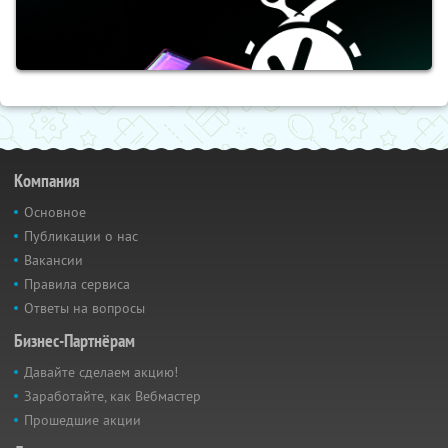
Компания
Основное
Публикации о нас
Вакансии
Правила сервиса
Ответы на вопросы
Бизнес-Партнёрам
Давайте сделаем акцию!
Заработайте, как Вебмастер
Прошедшие акции