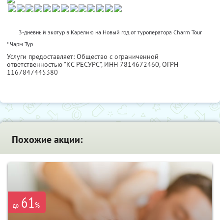
3-дневный экотур в Карелию на Новый год от туроператора Charm Tour
* Чарм Тур
Услуги предоставляет: Общество с ограниченной
ответственностью "КС РЕСУРС",
ИНН 7814672460
, ОГРН
1167847445380
Похожие акции:
61
%
до