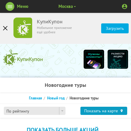
Меню
Москва
КупиКупон
Мобильное приложение
Загрузить
ещё удобнее
Новогодние туры
Главная
Новый год
Новогодние туры
Показать на карте
По рейтингу
ПОКАЗАТЬ БОЛЬШЕ АКЦИЙ