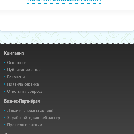
Компания
Основное
Публикации о нас
Вакансии
Правила сервиса
Ответы на вопросы
Бизнес-Партнёрам
Давайте сделаем акцию!
Заработайте, как Вебмастер
Прошедшие акции