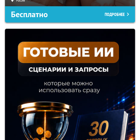
Россия
Бесплатно
ПОДРОБНЕЕ