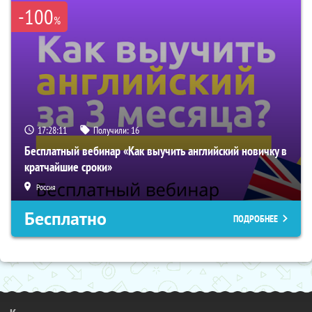
-100
%
17:28:10
Получили:
16
Бесплатный вебинар «Как выучить английский новичку в
кратчайшие сроки»
Россия
Бесплатно
ПОДРОБНЕЕ