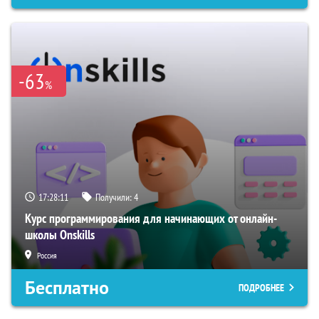
-63
%
17:28:10
Получили:
4
Курс программирования для начинающих от онлайн-
школы Onskills
Россия
Бесплатно
ПОДРОБНЕЕ