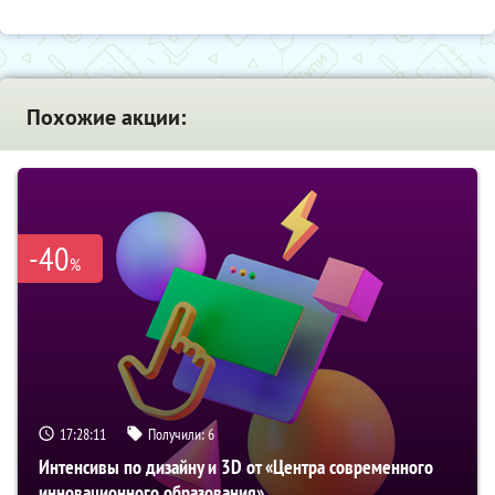
Похожие акции:
-40
%
17:28:10
Получили:
6
Интенсивы по дизайну и 3D от «Центра современного
инновационного образования»