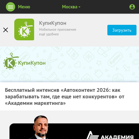
Меню
Москва
КупиКупон
Мобильное приложение
Загрузить
ещё удобнее
Бесплатный интенсив «Автоконтент 2026: как
зарабатывать там, где еще нет конкурентов» от
«Академии маркетинга»