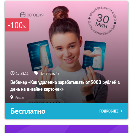
-100
%
17:28:10
Получили:
48
Вебинар «Как удаленно зарабатывать от 3000 рублей в
день на дизайне карточек»
Россия
Бесплатно
ПОДРОБНЕЕ