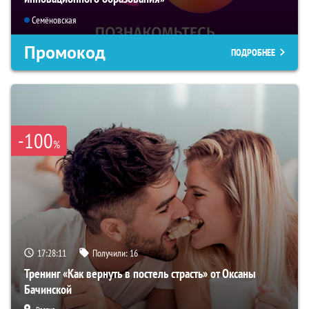
Семёновская
Промокод
ПОДРОБНЕЕ
-100
%
17:28:10
Получили:
16
Тренинг «Как вернуть в постель страсть» от Оксаны
Бачинской