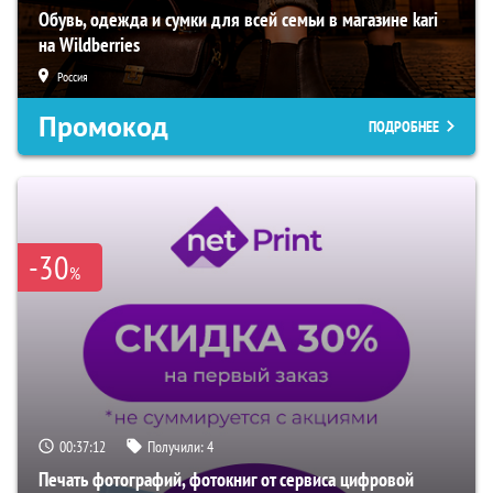
Обувь, одежда и сумки для всей семьи в магазине kari
на Wildberries
Россия
Промокод
ПОДРОБНЕЕ
-30
%
00:37:11
Получили:
4
Печать фотографий, фотокниг от сервиса цифровой