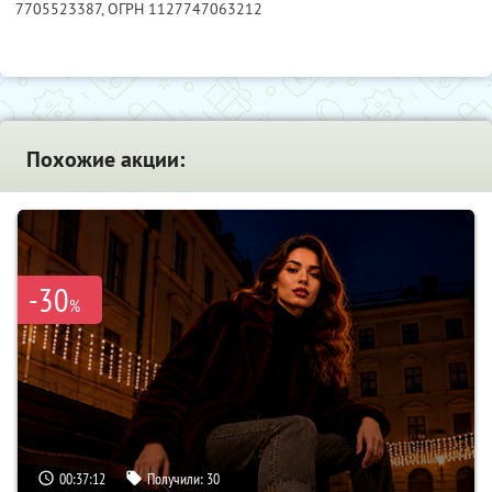
7705523387
, ОГРН 1127747063212
Похожие акции:
-30
%
00:37:11
Получили:
30