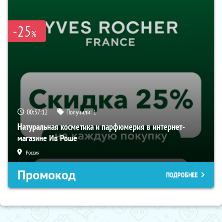
-25
%
00:37:11
Получили:
1
Натуральная косметика и парфюмерия в интернет-
магазине Ив Роше
Россия
Промокод
ПОДРОБНЕЕ