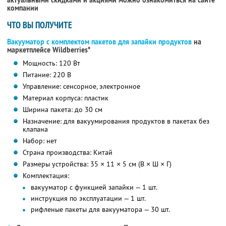
актуальными скидками и акциями можно ознакомиться на сайте
компании
ЧТО ВЫ ПОЛУЧИТЕ
Вакууматор с комплектом пакетов для запайки продуктов
на
маркетплейсе Wildberries*
Мощность: 120 Вт
Питание: 220 В
Управление: сенсорное, электронное
Материал корпуса: пластик
Ширина пакета: до 30 см
Назначение: для вакуумирования продуктов в пакетах без
клапана
Набор: нет
Страна производства: Китай
Размеры устройства: 35 × 11 × 5 см (В × Ш × Г)
Комплектация:
вакууматор с функцией запайки — 1 шт.
инструкция по эксплуатации — 1 шт.
рифленые пакеты для вакууматора — 30 шт.