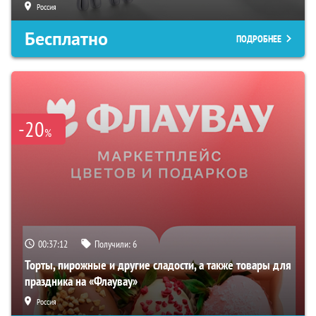
Россия
Бесплатно
ПОДРОБНЕЕ
-20
%
00:37:11
Получили:
6
Торты, пирожные и другие сладости, а также товары для
праздника на «Флаувау»
Россия