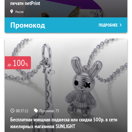
печати netPrint
Россия
Промокод
ПОДРОБНЕЕ
100
%
до
00:37:11
Получили:
73
Бесплатная изящная подвеска или скидка 500р. в сети
ювелирных магазинов SUNLIGHT