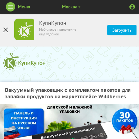
Меню
Москва
КупиКупон
Мобильное приложение
Загрузить
ещё удобнее
Вакуумный упаковщик с комплектом пакетов для
запайки продуктов на маркетплейсе Wildberries