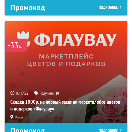
Промокод
ПОДРОБНЕЕ
-33
%
00:37:11
Получили:
18
Скидка 1000р. на первый заказ на маркетплейсе цветов
и подарков «Флаувау»
Россия
Промокод
ПОДРОБНЕЕ