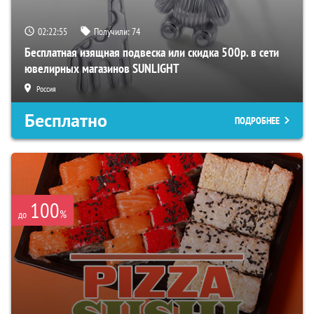
02:22:54
Получили:
74
Бесплатная изящная подвеска или скидка 500р. в сети
ювелирных магазинов SUNLIGHT
Россия
Бесплатно
ПОДРОБНЕЕ
100
%
до