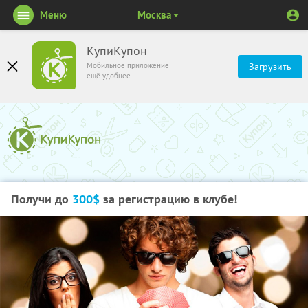
Меню
Москва
КупиКупон
Мобильное приложение
Загрузить
ещё удобнее
Получи до
300$
за регистрацию в клубе!