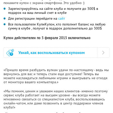
покажите купон с экрана смартфона. Это удобно :)
Зарегистрируйтесь на сайте клуба и получите до 300$ в
подарок на ваш личный счет в клубе
Для регистрации перейдите на
сайт
Все пользователи КупиКупон, кто пополнит баланс на любую
сумму в клубе , получат в подарок дополнительно до 300$
Купон действителен по 5 февраля 2015 включительно
Узнай, как воспользоваться купоном
«Пришло время разбудить вулкан удачи по-настоящему - ведь мы
вернулись для вас и теперь стали еще доступнее! Теперь вы
можете наслаждаться любимыми играми и выигрывать не отходя
от монитора вашего компьютера.»
«Мы помним, ценим и уважаем наших клиентов- именно поэтому
сервис клуба работает на высшем уровне - вы всегда можете
мгновенно связаться со специалистом клуба, воспользовавшись
онлайн-чатом, или даже позвонить в центр поддержки членов
клуба!»