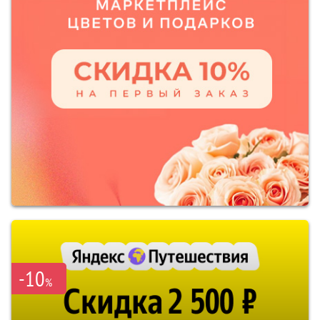
-10
%