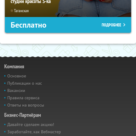
студии красоты S-ka
Таганская
Бесплатно
ПОДРОБНЕЕ
Компания
Основное
Публикации о нас
Вакансии
Правила сервиса
Ответы на вопросы
Бизнес-Партнёрам
Давайте сделаем акцию!
Заработайте, как Вебмастер