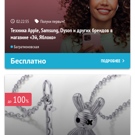
02:22:54
Получи первым!
Техника Apple, Samsung, Dyson и других брендов в
магазине «Эй, Яблоко»
Багратионовская
Бесплатно
ПОДРОБНЕЕ
100
%
до