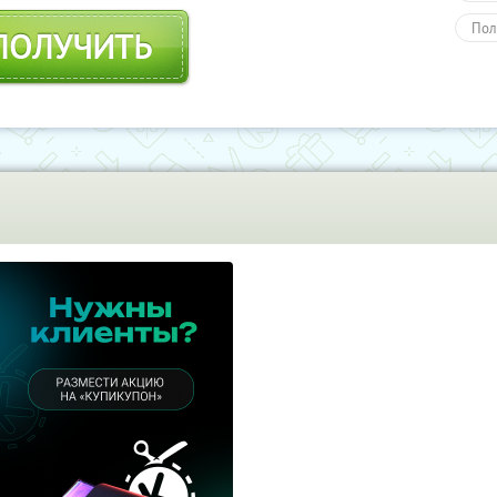
Пол
ПОЛУЧИТЬ
Обу