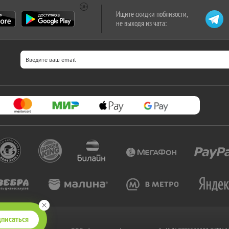
Ищите скидки поблизости,
не выходя из чата:
писаться