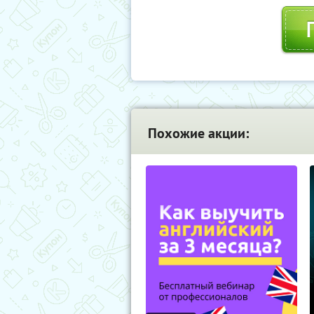
Похожие акции: