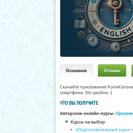
Основное
Отзывы
Скачайте приложение КупиКупон
смартфона. Это удобно :)
ЧТО ВЫ ПОЛУЧИТЕ
Авторские онлайн-курсы
«Грокае
Курсы на выбор:
«Подготовительный курс»
—