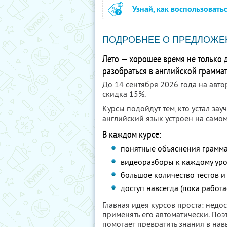
Узнай, как воспользовать
ПОДРОБНЕЕ О ПРЕДЛОЖЕ
Лето — хорошее время не только д
разобраться в английской грамма
До 14 сентября 2026 года на авто
скидка 15%.
Курсы подойдут тем, кто устал зау
английский язык устроен на самом
В каждом курсе:
понятные объяснения грамма
видеоразборы к каждому уро
большое количество тестов и
доступ навсегда (пока работа
Главная идея курсов проста: недо
применять его автоматически. Поэ
помогает превратить знания в нав