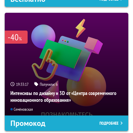
-40
%
19:33:16
Получили:
6
Интенсивы по дизайну и 3D от «Центра современного
инновационного образования»
Семёновская
Промокод
ПОДРОБНЕЕ