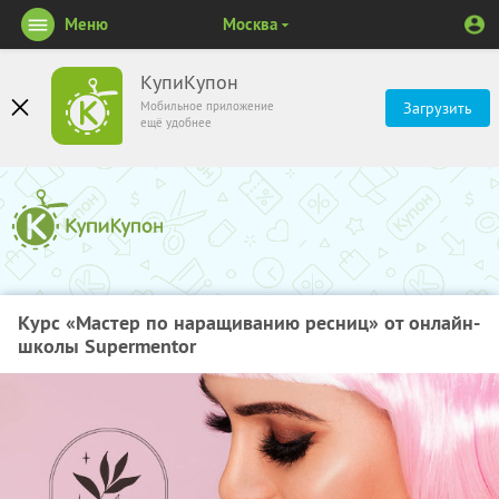
Меню
Москва
КупиКупон
Мобильное приложение
Загрузить
ещё удобнее
Курс «Мастер по наращиванию ресниц» от онлайн-
школы Supermentor