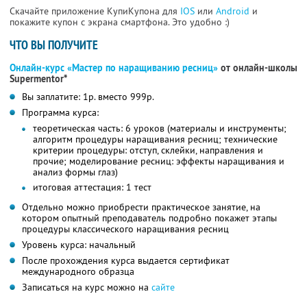
Скачайте приложение КупиКупона для
IOS
или
Android
и
покажите купон с экрана смартфона. Это удобно :)
ЧТО ВЫ ПОЛУЧИТЕ
Онлайн-курс «Мастер по наращиванию ресниц»
от онлайн-школы
Supermentor*
Вы заплатите: 1р. вместо 999р.
Программа курса:
теоретическая часть: 6 уроков (материалы и инструменты;
алгоритм процедуры наращивания ресниц; технические
критерии процедуры: отступ, склейки, направления и
прочие; моделирование ресниц: эффекты наращивания и
анализ формы глаз)
итоговая аттестация: 1 тест
Отдельно можно приобрести практическое занятие, на
котором опытный преподаватель подробно покажет этапы
процедуры классического наращивания ресниц
Уровень курса: начальный
После прохождения курса выдается сертификат
международного образца
Записаться на курс можно на
сайте