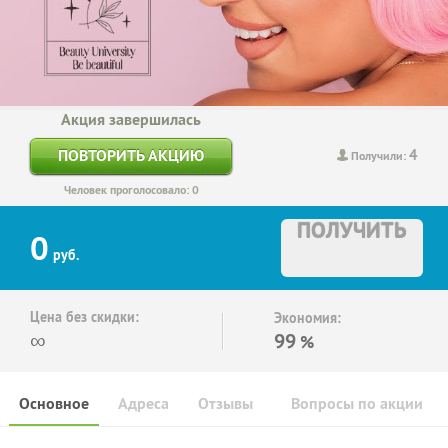
Акция завершилась
4
ПОВТОРИТЬ АКЦИЮ
Получили:
Человек проголосовало: 0
ПОЛУЧИТЬ
0
руб.
Цена без скидки:
Экономия:
∞
99
%
Основное
Адреса
Отзывы
Вопросы по акции