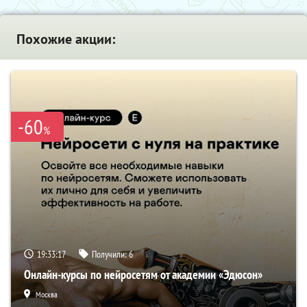
Похожие акции:
-60
%
19:33:16
Получили:
6
Онлайн-курсы по нейросетям от академии «Эдюсон»
Москва