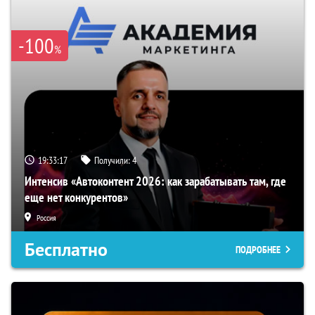
-100
%
19:33:16
Получили:
4
Интенсив «Автоконтент 2026: как зарабатывать там, где
еще нет конкурентов»
Россия
Бесплатно
ПОДРОБНЕЕ