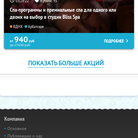
03:28:21
Купили:
95
Спа-программы и премиальные спа для одного или
двоих на выбор в студии Bliss Spa
ВДНХ
Арбатская
940
ПОДРОБНЕЕ
от
руб.
до
27600
руб.
ПОКАЗАТЬ БОЛЬШЕ АКЦИЙ
Компания
Основное
Публикации о нас