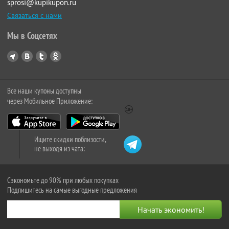
sprosi@kupikupon.ru
Связаться с нами
Мы в Соцсетях
Все наши купоны доступны
через Мобильное Приложение:
Ищите скидки поблизости,
не выходя из чата:
Сэкономьте до 90% при любых покупках
Подпишитесь на самые выгодные предложения