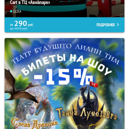
Cart в ТЦ «Авиапарк»
ЦСКА
290
ПОДРОБНЕЕ
от
руб.
до
3870
руб.