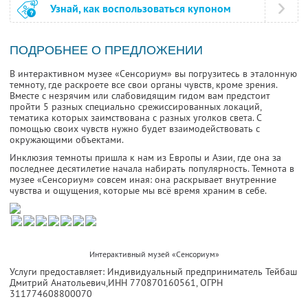
Узнай, как воспользоваться купоном
ПОДРОБНЕЕ О ПРЕДЛОЖЕНИИ
В интерактивном музее «Сенсориум» вы погрузитесь в эталонную
темноту, где раскроете все свои органы чувств, кроме зрения.
Вместе с незрячим или слабовидящим гидом вам предстоит
пройти 5 разных специально срежиссированных локаций,
тематика которых заимствована с разных уголков света. С
помощью своих чувств нужно будет взаимодействовать с
окружающими объектами.
Инклюзия темноты пришла к нам из Европы и Азии, где она за
последнее десятилетие начала набирать популярность. Темнота в
музее «Сенсориум» совсем иная: она раскрывает внутренние
чувства и ощущения, которые мы всё время храним в себе.
Интерактивный музей «Сенсориум»
Услуги предоставляет: Индивидуальный предприниматель Тейбаш
Дмитрий Анатольевич,
ИНН 770870160561
, ОГРН
311774608800070