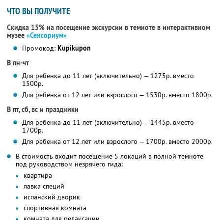
ЧТО ВЫ ПОЛУЧИТЕ
Скидка 15% на посещение экскурсии в темноте в интерактивном
музее
«Сенсориум»
Промокод:
Kupikupon
В пн-чт
Для ребенка до 11 лет (включительно) — 1275р. вместо
1500р.
Для ребенка от 12 лет или взрослого — 1530р. вместо 1800р.
В пт, сб, вс и праздники
Для ребенка до 11 лет (включительно) — 1445р. вместо
1700р.
Для ребенка от 12 лет или взрослого — 1700р. вместо 2000р.
В стоимость входит посещение 5 локаций в полной темноте
под руководством незрячего гида:
квартира
лавка специй
испанский дворик
спортивная комната
комната для релаксации