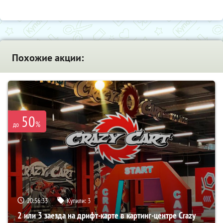
Похожие акции:
50
%
до
20:56:31
Купили:
3
2 или 3 заезда на дрифт-карте в картинг-центре Crazy