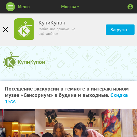
Меню
Москва
КупиКупон
Мобильное приложение
Загрузить
ещё удобнее
Посещение экскурсии в темноте в интерактивном
музее «Сенсориум» в будние и выходные.
Скидка
15%