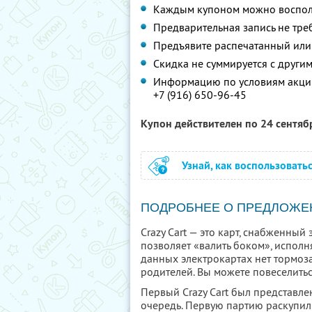
Каждым купоном можно восполь
Предварительная запись не тре
Предъявите распечатанный или
Скидка не суммируется с друг
Информацию по условиям акции
+7 (916) 650-96-45
Купон действителен по 24 сентя
Узнай, как воспользовать
ПОДРОБНЕЕ О ПРЕДЛОЖЕ
Crazy Cart — это карт, снабженны
позволяет «валить боком», исполн
данных электрокартах нет тормоза.
родителей. Вы можете повеселитьс
Первый Crazy Cart был представлен
очередь. Первую партию раскупили