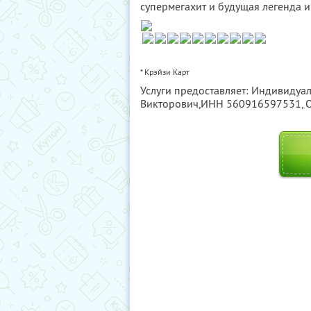
супермегахит и будущая легенда и
* Крэйзи Карт
Услуги предоставляет: Индивиду
Викторович,
ИНН 560916597531
,