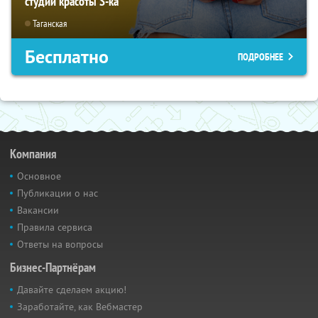
студии красоты S-ka
Таганская
Бесплатно
ПОДРОБНЕЕ
Компания
Основное
Публикации о нас
Вакансии
Правила сервиса
Ответы на вопросы
Бизнес-Партнёрам
Давайте сделаем акцию!
Заработайте, как Вебмастер