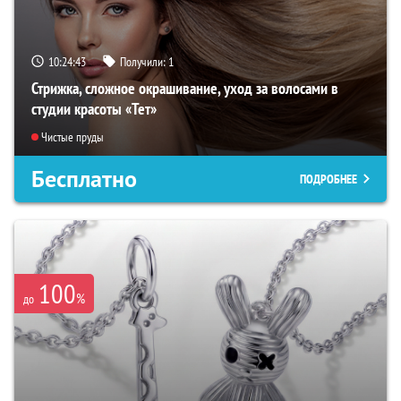
10:24:42
Получили:
1
Стрижка, сложное окрашивание, уход за волосами в
студии красоты «Тет»
Чистые пруды
Бесплатно
ПОДРОБНЕЕ
100
%
до