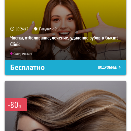
10:24:42
Получили:
2
Чистка, отбеливание, лечение, удаление зубов в Giacint
Clinic
Сходненская
Бесплатно
ПОДРОБНЕЕ
-80
%