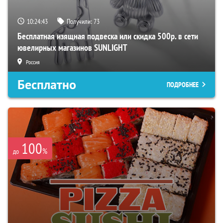
10:24:42
Получили:
73
Бесплатная изящная подвеска или скидка 500р. в сети
ювелирных магазинов SUNLIGHT
Россия
Бесплатно
ПОДРОБНЕЕ
100
%
до