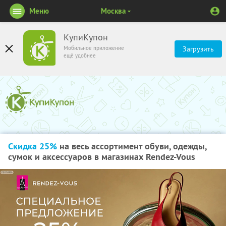
Меню
Москва
КупиКупон
Мобильное приложение
Загрузить
ещё удобнее
Скидка 25%
на весь ассортимент обуви, одежды,
сумок и аксессуаров в магазинах Rendez-Vous