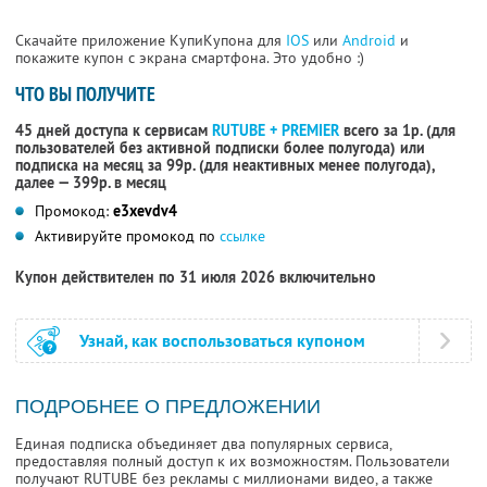
Скачайте приложение КупиКупона для
IOS
или
Android
и
покажите купон с экрана смартфона. Это удобно :)
ЧТО ВЫ ПОЛУЧИТЕ
45 дней доступа к сервисам
RUTUBE + PREMIER
всего за 1р. (для
пользователей без активной подписки более полугода) или
подписка на месяц за 99р. (для неактивных менее полугода),
далее — 399р. в месяц
Промокод:
e3xevdv4
Активируйте промокод по
ссылке
Купон действителен по 31 июля 2026 включительно
Узнай, как воспользоваться купоном
ПОДРОБНЕЕ О ПРЕДЛОЖЕНИИ
Единая подписка объединяет два популярных сервиса,
предоставляя полный доступ к их возможностям. Пользователи
получают RUTUBE без рекламы с миллионами видео, а также