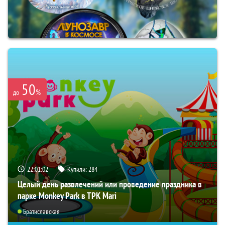
50
%
до
22:01:01
Купили:
284
Целый день развлечений или проведение праздника в
парке Monkey Park в ТРК Mari
Братиславская