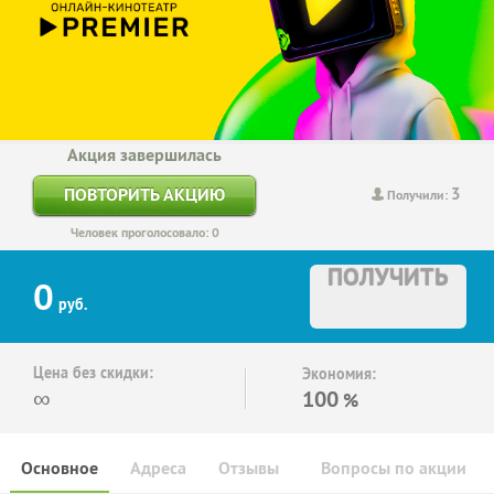
Акция завершилась
3
ПОВТОРИТЬ АКЦИЮ
Получили:
Человек проголосовало: 0
ПОЛУЧИТЬ
0
руб.
Цена без скидки:
Экономия:
∞
100
%
Основное
Адреса
Отзывы
Вопросы по акции