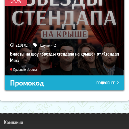
%
22:01:01
Получили:
2
Билеты на шоу «Звезды стендапа на крыше» от «Стендап
Мск»
Красные Ворота
Промокод
ПОДРОБНЕЕ
Компания