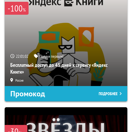
-100
%
22:01:01
Получи первым!
Бесплатный доступ до 45 дней к сервису «Яндекс
Книги»
Россия
Промокод
ПОДРОБНЕЕ
-30