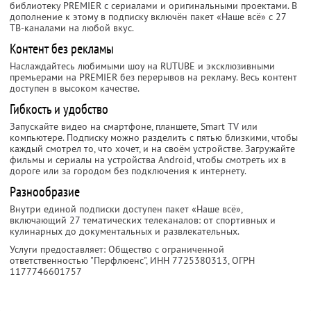
библиотеку PREMIER с сериалами и оригинальными проектами. В
дополнение к этому в подписку включён пакет «Наше всё» с 27
ТВ-каналами на любой вкус.
Контент без рекламы
Наслаждайтесь любимыми шоу на RUTUBE и эксклюзивными
премьерами на PREMIER без перерывов на рекламу. Весь контент
доступен в высоком качестве.
Гибкость и удобство
Запускайте видео на смартфоне, планшете, Smart TV или
компьютере. Подписку можно разделить с пятью близкими, чтобы
каждый смотрел то, что хочет, и на своём устройстве. Загружайте
фильмы и сериалы на устройства Android, чтобы смотреть их в
дороге или за городом без подключения к интернету.
Разнообразие
Внутри единой подписки доступен пакет «Наше всё»,
включающий 27 тематических телеканалов: от спортивных и
кулинарных до документальных и развлекательных.
Услуги предоставляет: Общество с ограниченной
ответственностью "Перфлюенс",
ИНН 7725380313
, ОГРН
1177746601757