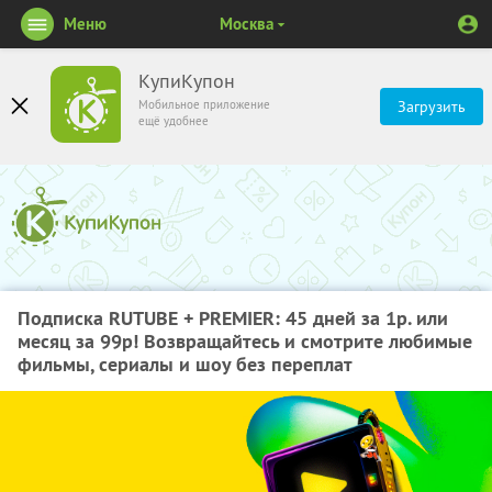
Меню
Москва
КупиКупон
Мобильное приложение
Загрузить
ещё удобнее
Подписка RUTUBE + PREMIER: 45 дней за 1р. или
месяц за 99р! Возвращайтесь и смотрите любимые
фильмы, сериалы и шоу без переплат