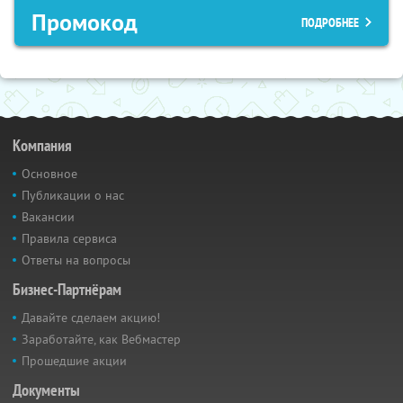
Промокод
ПОДРОБНЕЕ
Компания
Основное
Публикации о нас
Вакансии
Правила сервиса
Ответы на вопросы
Бизнес-Партнёрам
Давайте сделаем акцию!
Заработайте, как Вебмастер
Прошедшие акции
Документы