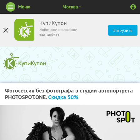
Меню
Москва
КупиКупон
Мобильное приложение
Загрузить
ещё удобнее
Фотосессия без фотографа в студии автопортрета
PHOTOSPOT.ONE.
Скидка 50%