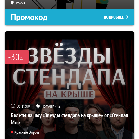
Россия
Промокод
ПОДРОБНЕЕ
-30
%
08:18:59
Получили:
2
Билеты на шоу «Звезды стендапа на крыше» от «Стендап
Мск»
Красные Ворота