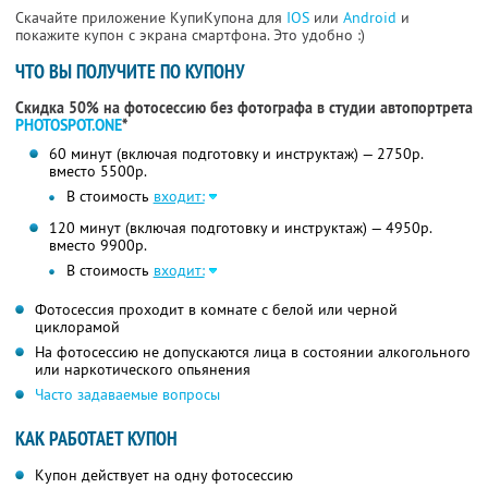
Скачайте приложение КупиКупона для
IOS
или
Android
и
покажите купон с экрана смартфона. Это удобно :)
ЧТО ВЫ ПОЛУЧИТЕ ПО КУПОНУ
Скидка 50% на фотосессию без фотографа в студии автопортрета
PHOTOSPOT.ONE
*
60 минут (включая подготовку и инструктаж) — 2750р.
вместо 5500р.
В стоимость
входит:
120 минут (включая подготовку и инструктаж) — 4950р.
вместо 9900р.
В стоимость
входит:
Фотосессия проходит в комнате с белой или черной
циклорамой
На фотосессию не допускаются лица в состоянии алкогольного
или наркотического опьянения
Часто задаваемые вопросы
КАК РАБОТАЕТ КУПОН
Купон действует на одну фотосессию