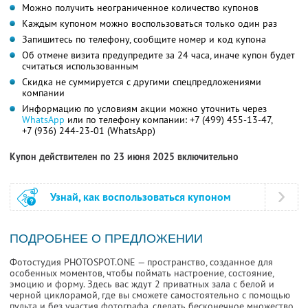
Можно получить неограниченное количество купонов
Каждым купоном можно воспользоваться только один раз
Запишитесь по телефону, сообщите номер и код купона
Об отмене визита предупредите за 24 часа, иначе купон будет
считаться использованным
Скидка не суммируется с другими спецпредложениями
компании
Информацию по условиям акции можно уточнить через
WhatsApp
или по телефону компании:
+7 (499) 455-13-47,
+7 (936) 244-23-01 (WhatsApp)
Купон действителен по 23 июня 2025 включительно
Узнай, как воспользоваться купоном
ПОДРОБНЕЕ О ПРЕДЛОЖЕНИИ
Фотостудия PHOTOSPOT.ONE — пространство, созданное для
особенных моментов, чтобы поймать настроение, состояние,
эмоцию и форму. Здесь вас ждут 2 приватных зала с белой и
черной циклорамой, где вы сможете самостоятельно с помощью
пульта и без участия фотографа, сделать бесконечное множество