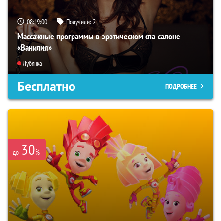
08:18:59
Получили:
2
Массажные программы в эротическом спа-салоне
«Ванилия»
Лубянка
Бесплатно
ПОДРОБНЕЕ
30
%
до