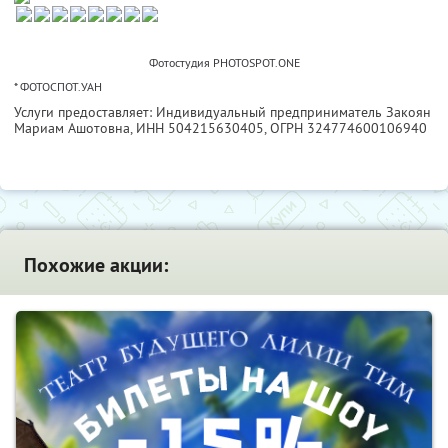
Фотостудия PHOTOSPOT.ONE
* ФОТОСПОТ.УАН
Услуги предоставляет: Индивидуальный предприниматель Закоян
Мариам Ашотовна,
ИНН 504215630405
, ОГРН 324774600106940
Похожие акции: