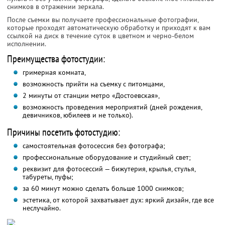
снимков в отражении зеркала.
После съемки вы получаете профессиональные фотографии,
которые проходят автоматическую обработку и приходят к вам
ссылкой на диск в течение суток в цветном и черно-белом
исполнении.
Преимущества фотостудии:
гримерная комната,
возможность прийти на съемку с питомцами,
2 минуты от станции метро «Достоевская»,
возможность проведения мероприятий (дней рождения,
девичников, юбилеев и не только).
Причины посетить фотостудию:
самостоятельная фотосессия без фотографа;
профессиональные оборудование и студийный свет;
реквизит для фотосессий — бижутерия, крылья, стулья,
табуреты, пуфы;
за 60 минут можно сделать больше 1000 снимков;
эстетика, от которой захватывает дух: яркий дизайн, где все
неслучайно.