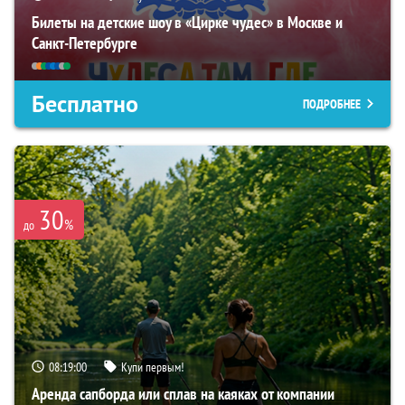
Билеты на детские шоу в «Цирке чудес» в Москве и
Санкт-Петербурге
Бесплатно
ПОДРОБНЕЕ
30
%
до
08:18:59
Купи первым!
Аренда сапборда или сплав на каяках от компании