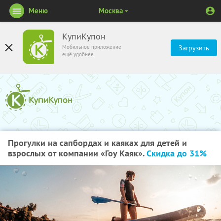
Меню
Москва
КупиКупон
Мобильное приложение
Загрузить
ещё удобнее
Прогулки на сапбордах и каяках для детей и
взрослых от компании «Гоу Каяк».
Скидка до 31%