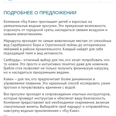
ПОДРОБНЕЕ О ПРЕДЛОЖЕНИИ
Компания «Гоу Каяк» приглашает детей и взрослых на
увлекательные водные прогулки. Это прекрасная возможность
отдохнуть от городской суеты, насладиться свежим воздухом и
новыми впечатлениями.
Маршруты проходят по самым живописным местам: от спокойных
вод Серебряного Бора и Строгинской поймы до исторических
пейзажей в районе Архангельского. Каждый найдёт для себя
подходящий темп и вид активности.
Сапборды— отличный выбор для тех, кто хочет попробовать что-
то новое. Это просто и интуитивно понятно даже для новичков.
Гребля стоя позволяет не только получить физическую нагрузку,
но и насладиться панорамными видами.
Каяки — для тех, кто предпочитает более динамичное и
управляемое плавание. Это идеальный способ исследовать узкие
протоки и почувствовать единение с водой.
Все прогулки проходят в сопровождении опытных инструкторов,
которые проведут инструктаж и обеспечат вашу безопасность.
Компания предоставляет всё необходимое снаряжение, включая
спасательные жилеты. Выбирайте свой маршрут и отправляйтесь
навстречу водным приключениям с «Гоу Каяк».