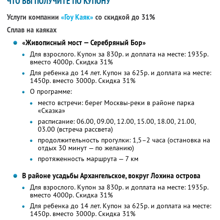
ЧТО ВЫ ПОЛУЧИТЕ ПО КУПОНУ
Услуги компании
«Гоу Каяк»
со скидкой до 31%
Сплав на каяках
«Живописный мост — Серебряный Бор»
Для взрослого. Купон за 830р. и доплата на месте: 1935р.
вместо 4000р. Скидка 31%
Для ребенка до 14 лет. Купон за 625р. и доплата на месте:
1450р. вместо 3000р. Скидка 31%
О программе:
место встречи: берег Москвы-реки в районе парка
«Сказка»
расписание: 06.00, 09.00, 12.00, 15.00, 18.00, 21.00,
03.00 (встреча рассвета)
продолжительность прогулки: 1,5–2 часа (остановка на
отдых 30 минут — по желанию)
протяженность маршрута — 7 км
В районе усадьбы Архангельское, вокруг Лохина острова
Для взрослого. Купон за 830р. и доплата на месте: 1935р.
вместо 4000р. Скидка 31%
Для ребенка до 14 лет. Купон за 625р. и доплата на месте:
1450р. вместо 3000р. Скидка 31%