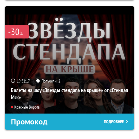
-30
%
19:31:16
Получили:
2
Билеты на шоу «Звезды стендапа на крыше» от «Стендап
Мск»
Красные Ворота
Промокод
ПОДРОБНЕЕ