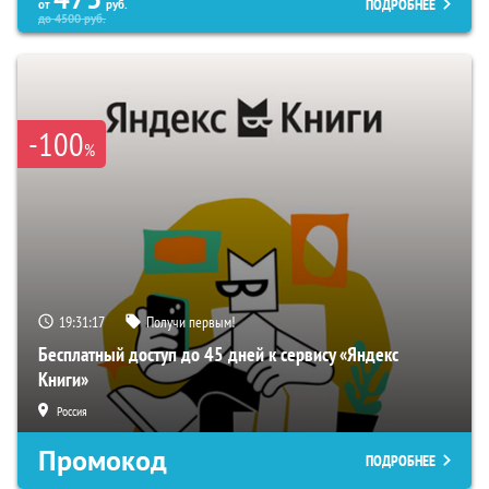
ПОДРОБНЕЕ
от
руб.
до
4500
руб.
-100
%
19:31:16
Получи первым!
Бесплатный доступ до 45 дней к сервису «Яндекс
Книги»
Россия
Промокод
ПОДРОБНЕЕ