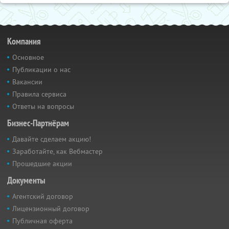
Компания
Основное
Публикации о нас
Вакансии
Правила сервиса
Ответы на вопросы
Бизнес-Партнёрам
Давайте сделаем акцию!
Заработайте, как Вебмастер
Прошедшие акции
Документы
Агентский договор
Лицензионный договор
Публичная оферта