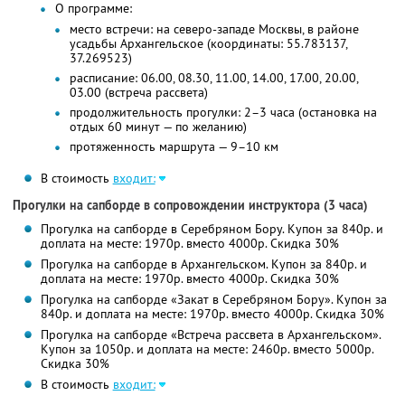
О программе:
место встречи: на северо-западе Москвы, в районе
усадьбы Архангельское (координаты: 55.783137,
37.269523)
расписание: 06.00, 08.30, 11.00, 14.00, 17.00, 20.00,
03.00 (встреча рассвета)
продолжительность прогулки: 2–3 часа (остановка на
отдых 60 минут — по желанию)
протяженность маршрута — 9–10 км
В стоимость
входит:
Прогулки на сапборде в сопровождении инструктора (3 часа)
Прогулка на сапборде в Серебряном Бору. Купон за 840р. и
доплата на месте: 1970р. вместо 4000р. Скидка 30%
Прогулка на сапборде в Архангельском. Купон за 840р. и
доплата на месте: 1970р. вместо 4000р. Скидка 30%
Прогулка на сапборде «Закат в Серебряном Бору». Купон за
840р. и доплата на месте: 1970р. вместо 4000р. Скидка 30%
Прогулка на сапборде «Встреча рассвета в Архангельском».
Купон за 1050р. и доплата на месте: 2460р. вместо 5000р.
Скидка 30%
В стоимость
входит: