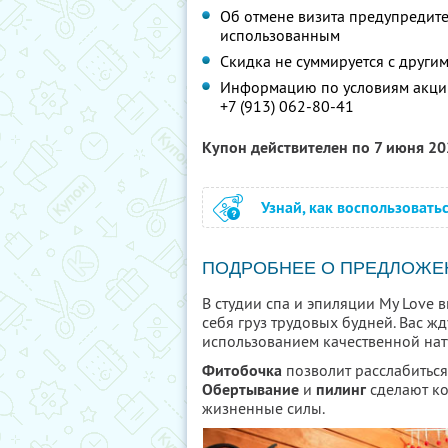
Об отмене визита предупредите 
использованным
Скидка не суммируется с друг
Информацию по условиям акции
+7 (913) 062-80-41
Купон действителен по 7 июня 2
Узнай, как воспользовать
ПОДРОБНЕЕ О ПРЕДЛОЖЕ
В студии спа и эпиляции My Love 
себя груз трудовых будней. Вас ж
использованием качественной нат
Фитобочка
позволит расслабиться
Обертывание
и
пилинг
сделают ко
жизненные силы.