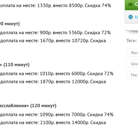
О
доплата на месте: 1330р. вместо 8500р. Скидка 74%
k
0 минут)
 доплата на месте: 900р. вместо 5360р. Скидка 72%
 доплата на месте: 1670р. вместо 10720р. Скидка
Теги:
Фит
» (110 минут)
Шок
 доплата на месте: 1010р. вместо 6000р. Скидка 72%
Мас
 доплата на месте: 1870р. вместо 12000р. Скидка
Мас
СПА
сслабление» (120 минут)
СПА
 доплата на месте: 1090р. вместо 7000р. Скидка 74%
Общ
 доплата на месте: 2100р. вместо 14000р. Скидка
Кра