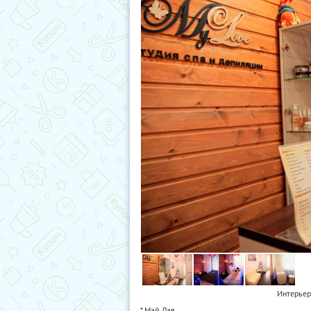
Интерьер
* Май Лав