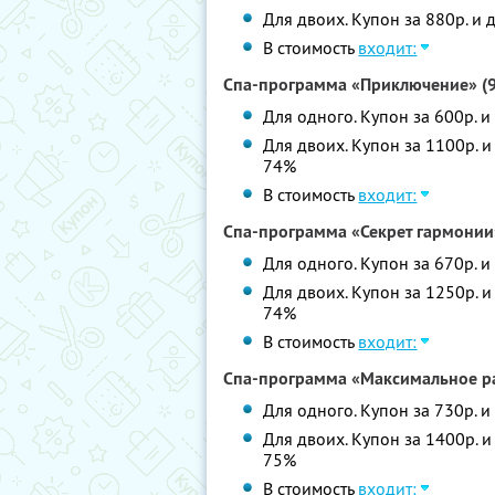
Для двоих. Купон за 880р. и 
В стоимость
входит:
Спа-программа «Приключение» (9
Для одного. Купон за 600р. и
Для двоих. Купон за 1100р. и
74%
В стоимость
входит:
Спа-программа «Секрет гармонии
Для одного. Купон за 670р. и
Для двоих. Купон за 1250р. и
74%
В стоимость
входит:
Спа-программа «Максимальное ра
Для одного. Купон за 730р. и
Для двоих. Купон за 1400р. и
75%
В стоимость
входит: