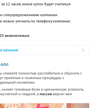
за 12 часов, иначе купон будет считаться
ими спецпредложениями компании
 можно уточнить по телефону компании:
025 включительно
ся купоном
НИИ
вы сможете полностью расслабиться и сбросить с
дут приятные и полезные процедуры с
уральной косметики.
, снимет головные боли и хроническую усталость.
жу мягкой и гладкой, а
массаж
вернет вам