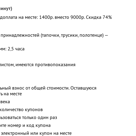
минут)
 доплата на месте: 1400р. вместо 9000р. Скидка 74%
принадлежностей (тапочки, трусики, полотенце) —
м: 2,5 часа
листом, имеются противопоказания
ьный взнос от общей стоимости. Оставшуюся
ь на месте
овека
количество купонов
зоваться только один раз
ите номер и код купона
 электронный или купон на месте