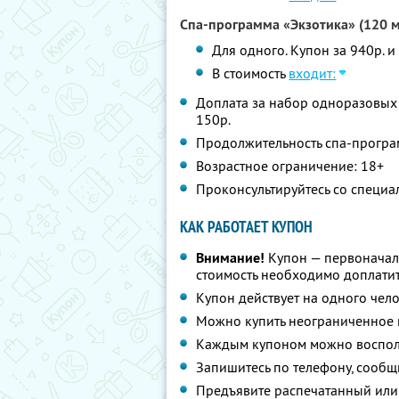
Спа-программа «Экзотика» (120 
Для одного. Купон за 940р. и
В стоимость
входит:
Доплата за набор одноразовых 
150р.
Продолжительность спа-програм
Возрастное ограничение: 18+
Проконсультируйтесь со специа
КАК РАБОТАЕТ КУПОН
Внимание!
Купон — первоначал
стоимость необходимо доплатит
Купон действует на одного чел
Можно купить неограниченное 
Каждым купоном можно восполь
Запишитесь по телефону, сообщ
Предъявите распечатанный или