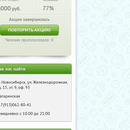
Экономия:
4000
77%
руб.
Акция завершилась
ПОВТОРИТЬ АКЦИЮ
Человек проголосовало: 0
ак нас найти
г. Новосибирск, ул. Железнодорожная,
д. 15, эт. 9, оф. 93
Гагаринская
+7(913)062-80-41
ежедневно с 10.00 до 21.00