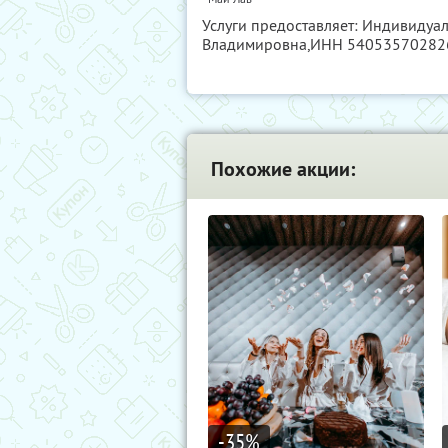
Услуги предоставляет: Индивиду
Владимировна,
ИНН 54053570282
Похожие акции:
-35
%