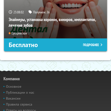
23:08:01
Получили:
36
Элайнеры, установка коронок, виниров, имплантатов,
лечение зубов
Сухаревская
Бесплатно
ПОДРОБНЕЕ
Компания
Основное
Публикации о нас
Вакансии
Правила сервиса
Ответы на вопросы