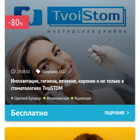
-80
%
23:08:01
Получили:
3322
Имплантация, гигиена, лечение, коронки и не только в
стоматологиях TvoiSTOM
Цветной бульвар
Фонвизинская
Яхромская
Бесплатно
ПОДРОБНЕЕ