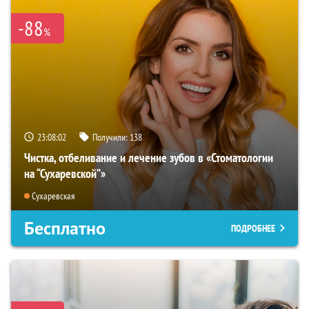
-88
%
23:08:01
Получили:
138
Чистка, отбеливание и лечение зубов в «Стоматологии
на “Сухаревской”»
Сухаревская
Бесплатно
ПОДРОБНЕЕ