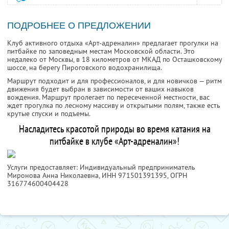
ПОДРОБНЕЕ О ПРЕДЛОЖЕНИИ
Клуб активного отдыха «Арт-адреналин» предлагает прогулки на
питбайке по заповедным местам Московской области. Это
недалеко от Москвы, в 18 километров от МКАД по Осташковскому
шоссе, на берегу Пироговского водохранилища.
Маршрут подходит и для профессионалов, и для новичков — ритм
движения будет выбран в зависимости от ваших навыков
вождения. Маршрут пролегает по пересеченной местности, вас
ждет прогулка по лесному массиву и открытыми полям, также есть
крутые спуски и подъемы.
Насладитесь красотой природы во время катания на
питбайке в клубе «Арт-адреналин»!
Услуги предоставляет: Индивидуальный предприниматель
Миронова Анна Николаевна,
ИНН 971501391395
, ОГРН
316774600404428