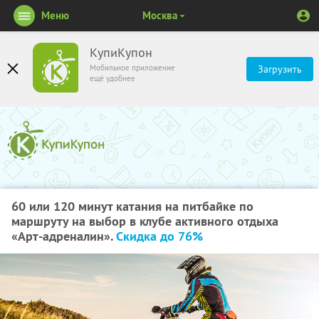
Меню
Москва
КупиКупон
Мобильное приложение
Загрузить
ещё удобнее
60 или 120 минут катания на питбайке по
маршруту на выбор в клубе активного отдыха
«Арт-адреналин».
Скидка до 76%