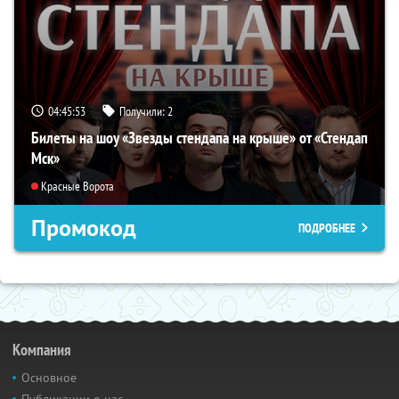
04:45:52
Получили:
2
Билеты на шоу «Звезды стендапа на крыше» от «Стендап
Мск»
Красные Ворота
Промокод
ПОДРОБНЕЕ
Компания
Основное