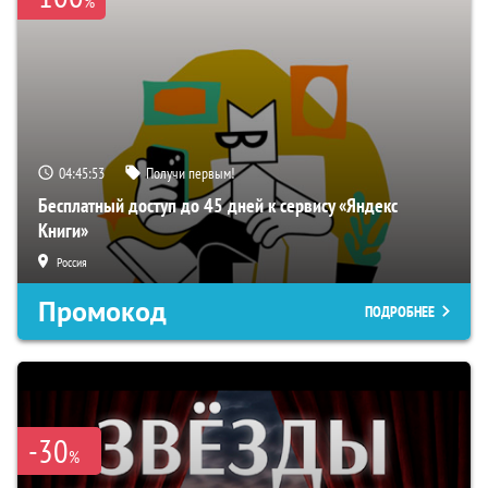
%
04:45:52
Получи первым!
Бесплатный доступ до 45 дней к сервису «Яндекс
Книги»
Россия
Промокод
ПОДРОБНЕЕ
-30
%