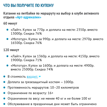
ЧТО ВЫ ПОЛУЧИТЕ ПО КУПОНУ
Катание на питбайке по маршруту на выбор в клубе активного
отдыха
«Арт-адреналин»
60 минут
«Лайт». Купон за 770р. и доплата на месте: 2350р. вместо
13000р. Скидка 76%
«Мототур». Купон за 990р. и доплата на месте: 2970р. вместо
16500р. Скидка 76%
120 минут
«Лайт». Купон за 1360р. и доплата на месте: 4150р. вместо
19000р. Скидка 71%
«Мототур». Купон за 1600р. и доплата на месте: 4900р.
вместо 25000р. Скидка 74%
В стоимость
входит:
Доплата за грязезащитный костюм — 1000р.
Протяженность маршрутов: 10–20 километров
Ограничение по возрасту: 16+
Ограничение по весу: не менее 40 кг и не более 100 кг
Обслуживание в праздничные дни может быть ограничено