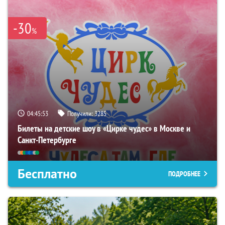
-30
%
04:45:52
Получили:
3285
Билеты на детские шоу в «Цирке чудес» в Москве и
Санкт-Петербурге
Бесплатно
ПОДРОБНЕЕ