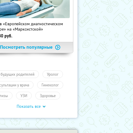
в «Европейском диагностическом
ре» на «Марксистской»
80
руб.
Посмотреть популярные
 будущих родителей
Уролог
сультации у врача
Гинеколог
лизы
УЗИ
Здоровье
Показать все