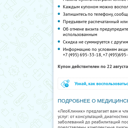
Каждым купоном можно восполь
Запишитесь по телефону, сообщ
Предъявите распечатанный или
Об отмене визита предупредите 
использованным
Скидка не суммируется с друг
Информацию по условиям акции
+7 (495) 695-33-18,
+7 (495)695-
Купон действителен по 22 август
Узнай, как воспользовать
ПОДРОБНЕЕ О МЕДИЦИНС
«ЛеоКлиник» предлагает вам и ч
услуг: от консультаций, диагност
заболеваний до реабилитаций пос
представлены комплексные диагн