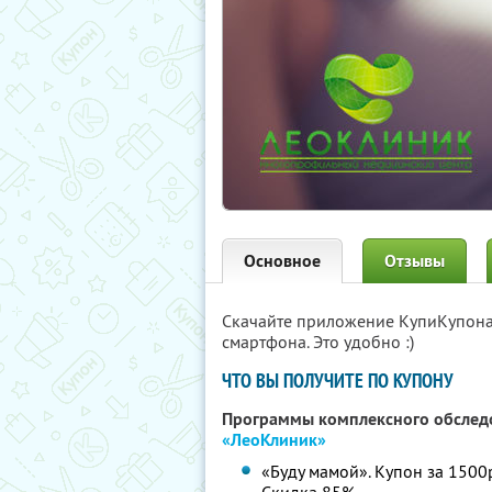
Основное
Отзывы
Скачайте приложение КупиКупон
смартфона. Это удобно :)
ЧТО ВЫ ПОЛУЧИТЕ ПО КУПОНУ
Программы комплексного обслед
«ЛеоКлиник»
«Буду мамой». Купон за 1500р