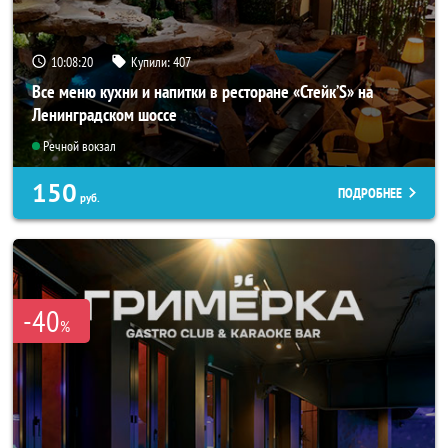
10:08:17
Купили:
407
Все меню кухни и напитки в ресторане «Стейк’S» на
Ленинградском шоссе
Речной вокзал
150
ПОДРОБНЕЕ
руб.
-40
%