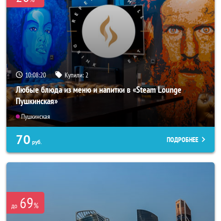
10:08:17
Купили:
2
Любые блюда из меню и напитки в «Steam Lounge
Пушкинская»
Пушкинская
70
ПОДРОБНЕЕ
руб.
69
%
до