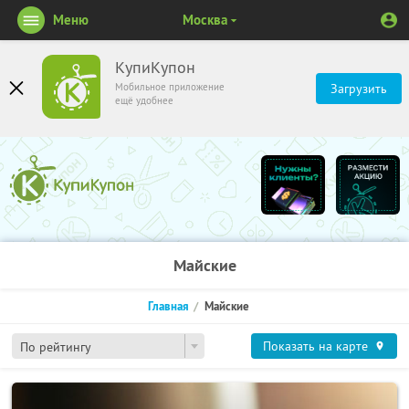
Меню
Москва
КупиКупон
Мобильное приложение
Загрузить
ещё удобнее
Майские
Главная
Майские
Показать на карте
По рейтингу