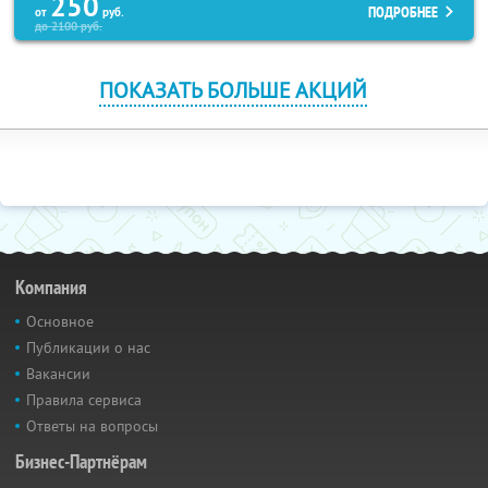
250
ПОДРОБНЕЕ
от
руб.
до
2100
руб.
ПОКАЗАТЬ БОЛЬШЕ АКЦИЙ
Компания
Основное
Публикации о нас
Вакансии
Правила сервиса
Ответы на вопросы
Бизнес-Партнёрам