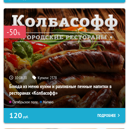
-50
%
10:08:17
Купили:
2378
Блюда из меню кухни и разливные пенные напитки в
ресторанах «Колбасофф»
Октябрьское поле
Митино
120
ПОДРОБНЕЕ
руб.