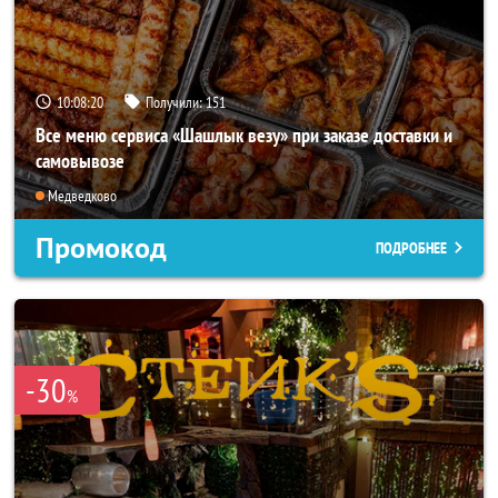
10:08:17
Получили:
151
Все меню сервиса «Шашлык везу» при заказе доставки и
самовывозе
Медведково
Промокод
ПОДРОБНЕЕ
-30
%