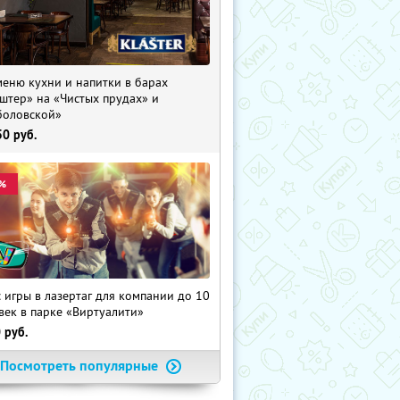
меню кухни и напитки в барах
штер» на «Чистых прудах» и
оловской»
50
руб.
%
с игры в лазертаг для компании до 10
век в парке «Виртуалити»
0
руб.
Посмотреть популярные