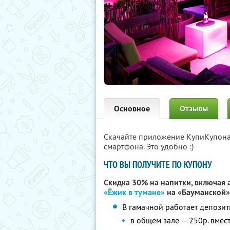
Основное
Отзывы
Скачайте приложение КупиКупон
смартфона. Это удобно :)
ЧТО ВЫ ПОЛУЧИТЕ ПО КУПОНУ
Скидка 30% на напитки, включая 
«Ёжик в тумане»
на «Бауманской»
В гамачной работает депозит
в общем зале — 250р. вмест