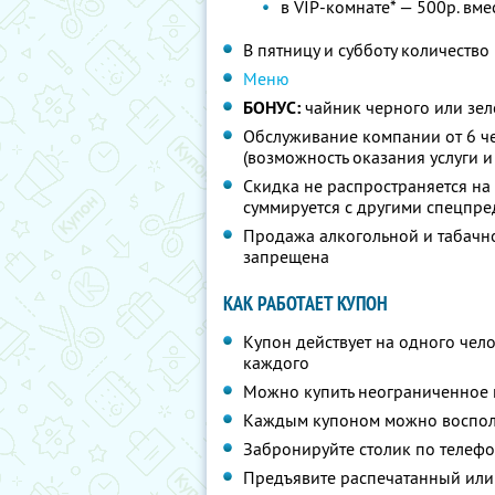
в VIP-комнате* — 500р. вме
В пятницу и субботу количество
Меню
БОНУС:
чайник черного или зел
Обслуживание компании от 6 че
(возможность оказания услуги 
Скидка не распространяется на
суммируется с другими спецпр
Продажа алкогольной и табачно
запрещена
КАК РАБОТАЕТ КУПОН
Купон действует на одного чело
каждого
Можно купить неограниченное 
Каждым купоном можно восполь
Забронируйте столик по телефо
Предъявите распечатанный или