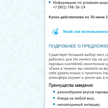
Информацию по условиям акции
+7 (901) 798-36-14
Купон действителен по 30 июня 
Узнай, как воспользовать
ПОДРОБНЕЕ О ПРЕДЛОЖЕ
Существует большой выбор мест, г
рабочего дня. Но ничего так не ус
паровых коктейлей, монотонное д
«Ёжик в тумане» вы сможете на вр
себе думать только о приятном. Н
атмосфера окутает и унесет вас в
Преимущества заведения:
разнообразие вкусов паровы
блюда на любой вкус,
неповторимый интерьер,