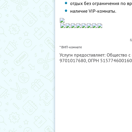
отдых без ограничения по в
наличие VIP-комнаты.
Г
* ВИП-комнате
Услуги предоставляет: Общество с
9701017680
, ОГРН 51577460016