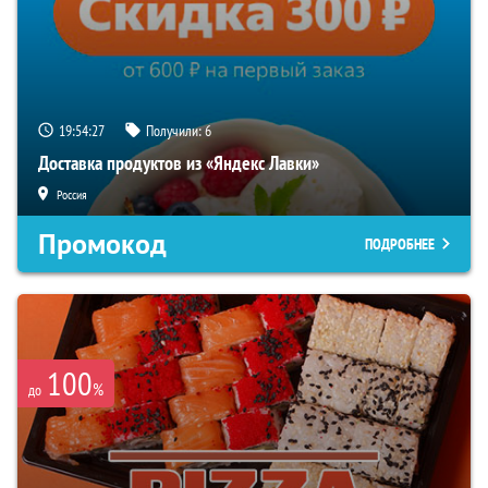
19:54:26
Получили:
6
Доставка продуктов из «Яндекс Лавки»
Россия
Промокод
ПОДРОБНЕЕ
100
%
до