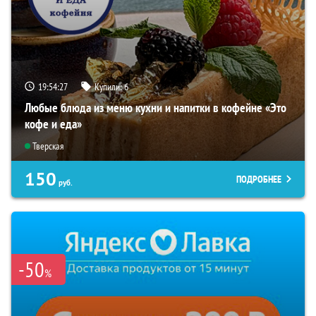
19:54:26
Купили:
6
Любые блюда из меню кухни и напитки в кофейне «Это
кофе и еда»
Тверская
150
ПОДРОБНЕЕ
руб.
-50
%