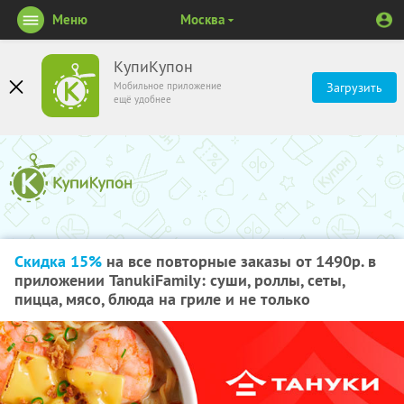
Меню
Москва
КупиКупон
Мобильное приложение
Загрузить
ещё удобнее
Скидка 15%
на все повторные заказы от 1490р. в
приложении TanukiFamily: суши, роллы, сеты,
пицца, мясо, блюда на гриле и не только