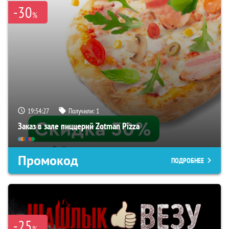
-30
%
19:54:26
Получили:
1
Заказ в зале пиццерий Zotman Pizza
Промокод
ПОДРОБНЕЕ
-25
%