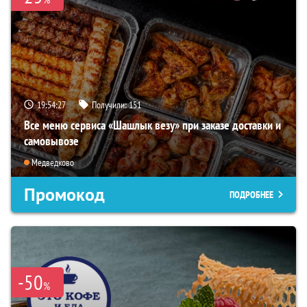
19:54:26
Получили:
151
Все меню сервиса «Шашлык везу» при заказе доставки и
самовывозе
Медведково
Промокод
ПОДРОБНЕЕ
-50
%