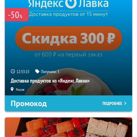
-50
%
12:53:14
Получили:
5
Доставка продуктов из «Яндекс Лавки»
Россия
Промокод
ПОДРОБНЕЕ