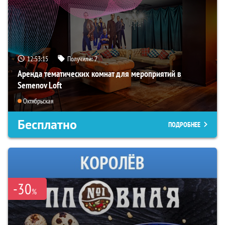
12:53:14
Получили:
7
Аренда тематических комнат для мероприятий в
Semenov Loft
Октябрьская
Бесплатно
ПОДРОБНЕЕ
-30
%