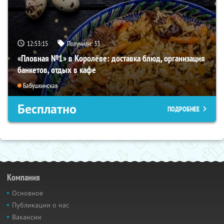
12:53:14
Получили:
33
«Пловная №1» в Королёве: доставка блюд, организация
банкетов, отдых в кафе
Бабушкинская
Бесплатно
ПОДРОБНЕЕ
Компания
Основное
Публикации о нас
Вакансии