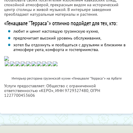
побаловать своих посетителей изобилием кавказских блюд,
спокойной атмосферой, прекрасным видом на исторический
центр столицы и живой музыкой. В интерьере заведения
преобладают натуральные материалы и растения.
«Генацвале "Терраса"» отлично подойдет для тех, кто:
любит и ценит настоящую грузинскую кухню,
предпочитает высокий уровень обслуживания,
хотел бы отдохнуть и пообщаться с друзьями и близкими в
атмосфере уюта, комфорта и гостеприимства.
Интерьер ресторана грузинской кухни «Генацвале "Терраса"» на Арбате
Услуги предоставляет: Общество с ограниченной
ответственностью «КЕРО»,
ИНН 9729327480
, ОГРН
1227700453606