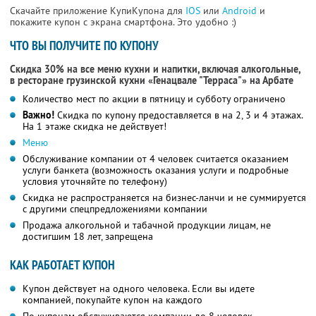
Скачайте приложение КупиКупона для
IOS
или
Android
и
покажите купон с экрана смартфона. Это удобно :)
ЧТО ВЫ ПОЛУЧИТЕ ПО КУПОНУ
Скидка 30% на все меню кухни и напитки, включая алкогольные,
в ресторане грузинской кухни «Генацвале "Терраса"» на Арбате
Количество мест по акции в пятницу и субботу ограничено
Важно!
Скидка по купону предоставляется в на 2, 3 и 4 этажах.
На 1 этаже скидка не действует!
Меню
Обслуживание компании от 4 человек считается оказанием
услуги банкета (возможность оказания услуги и подробные
условия уточняйте по телефону)
Скидка не распространяется на бизнес-ланчи и не суммируется
с другими спецпредложениями компании
Продажа алкогольной и табачной продукции лицам, не
достигшим 18 лет, запрещена
КАК РАБОТАЕТ КУПОН
Купон действует на одного человека. Если вы идете
компанией, покупайте купон на каждого