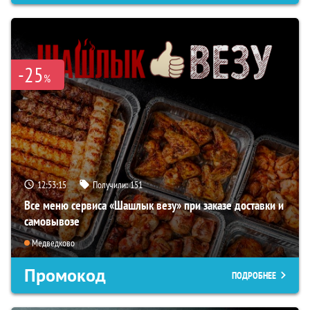
-25
%
12:53:14
Получили:
151
Все меню сервиса «Шашлык везу» при заказе доставки и
самовывозе
Медведково
Промокод
ПОДРОБНЕЕ