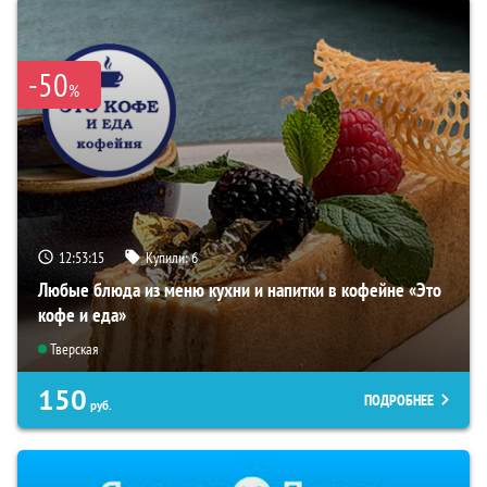
-50
%
12:53:14
Купили:
6
Любые блюда из меню кухни и напитки в кофейне «Это
кофе и еда»
Тверская
150
ПОДРОБНЕЕ
руб.