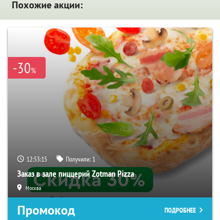
Похожие акции:
-30
%
12:53:14
Получили:
1
Заказ в зале пиццерий Zotman Pizza
Москва
Промокод
ПОДРОБНЕЕ