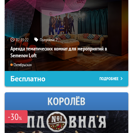
07:35:21
Получили:
7
Аренда тематических комнат для мероприятий в
Semenov Loft
Октябрьская
Бесплатно
ПОДРОБНЕЕ
-30
%