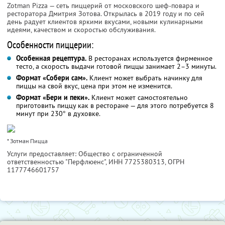
Zotman Pizza — сеть пиццерий от московского шеф-повара и
ресторатора Дмитрия Зотова. Открылась в 2019 году и по сей
день радует клиентов яркими вкусами, новыми кулинарными
идеями, качеством и скоростью обслуживания.
Особенности пиццерии:
Особенная рецептура.
В ресторанах используется фирменное
тесто, а скорость выдачи готовой пиццы занимает 2–3 минуты.
Формат «Собери сам».
Клиент может выбрать начинку для
пиццы на свой вкус, цена при этом не изменится.
Формат «Бери и пеки».
Клиент может самостоятельно
приготовить пиццу как в ресторане — для этого потребуется 8
минут при 230° в духовке.
* Зотман Пицца
Услуги предоставляет: Общество с ограниченной
ответственностью "Перфлюенс",
ИНН 7725380313
, ОГРН
1177746601757