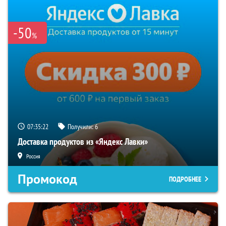
-50
%
07:35:21
Получили:
6
Доставка продуктов из «Яндекс Лавки»
Россия
Промокод
ПОДРОБНЕЕ