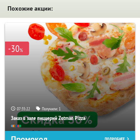
Похожие акции:
-30
%
07:35:21
Получили:
1
Заказ в зале пиццерий Zotman Pizza
Промокод
ПОДРОБНЕЕ