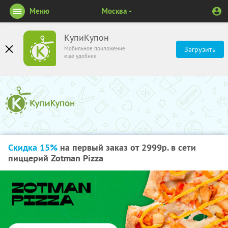
Меню
Москва
КупиКупон
Мобильное приложение
Загрузить
ещё удобнее
Скидка 15%
на первый заказ от 2999р. в сети
пиццерий Zotman Pizza