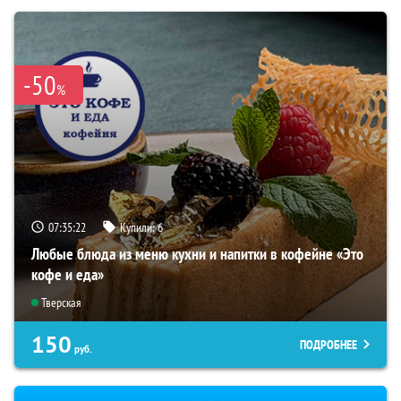
-50
%
07:35:21
Купили:
6
Любые блюда из меню кухни и напитки в кофейне «Это
кофе и еда»
Тверская
150
ПОДРОБНЕЕ
руб.