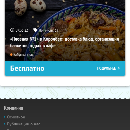
07:35:21
Получили:
33
«Пловная №1» в Королёве: доставка блюд, организация
банкетов, отдых в кафе
Бабушкинская
Бесплатно
ПОДРОБНЕЕ
Компания
Основное
Публикации о нас