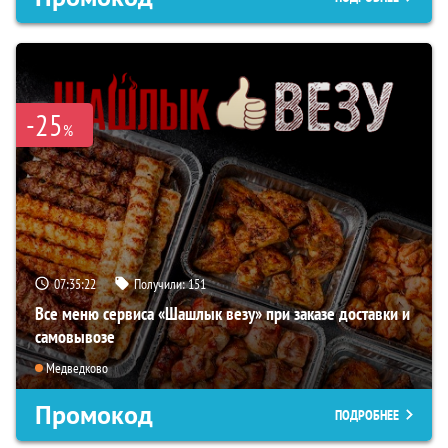
-25
%
07:35:21
Получили:
151
Все меню сервиса «Шашлык везу» при заказе доставки и
самовывозе
Медведково
Промокод
ПОДРОБНЕЕ