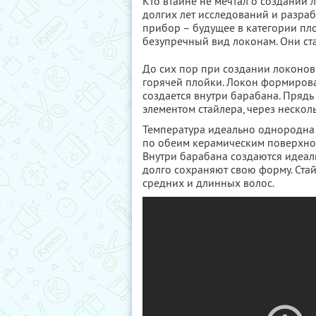
Кто втайне не мечтал о создании
долгих лет исследований и разра
прибор – будущее в категории пл
безупречный вид локонам. Они ста
До сих пор при создании локонов
горячей плойки. Локон формиров
создается внутри барабана. Пряд
элементом стайлера, через нескол
Температура идеально однородна
по обеим керамическим поверхнос
Внутри барабана создаются идеал
долго сохраняют свою форму. Стай
средних и длинных волос.