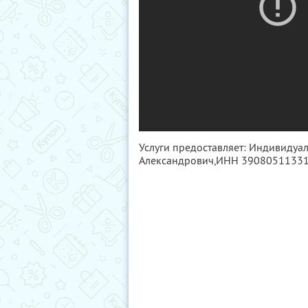
Услуги предоставляет: Индивидуа
Александрович,
ИНН 3908051133