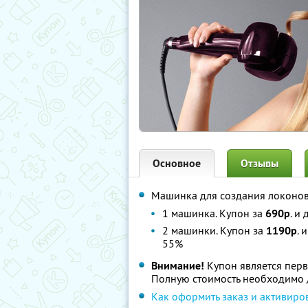
Основное
Отзывы
Машинка для создания локоно
1 машинка. Купон за
690р
. и
2 машинки. Купон за
1190р
. 
55%
Внимание!
Купон является перв
Полную стоимость необходимо д
Как оформить заказ и активиро