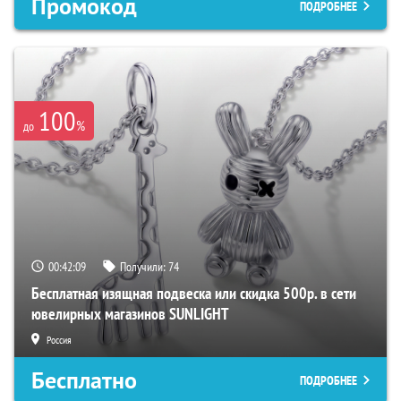
Промокод
ПОДРОБНЕЕ
100
%
до
00:42:07
Получили:
74
Бесплатная изящная подвеска или скидка 500р. в сети
ювелирных магазинов SUNLIGHT
Россия
Бесплатно
ПОДРОБНЕЕ