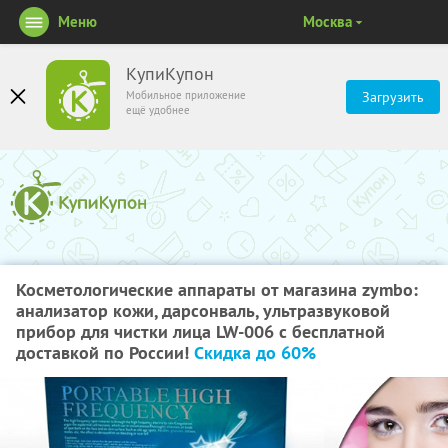
Меню
Москва
КупиКупон
Мобильное приложение
Загрузить
ещё удобнее
Косметологические аппараты от магазина zymbo:
анализатор кожи, дарсонваль, ультразвуковой
прибор для чистки лица LW-006 с бесплатной
доставкой по России!
Скидка до 60%