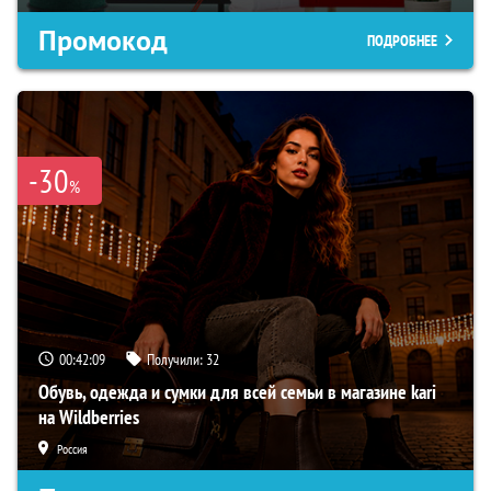
Промокод
ПОДРОБНЕЕ
-30
%
00:42:07
Получили:
32
Обувь, одежда и сумки для всей семьи в магазине kari
на Wildberries
Россия