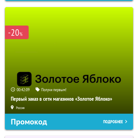
-20
%
00:42:07
Получи первым!
Первый заказ в сети магазинов «Золотое Яблоко»
Россия
Промокод
ПОДРОБНЕЕ