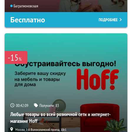
Багратионовская
Бесплатно
ПОДРОБНЕЕ
-15
%
00:42:07
Получили:
83
Любые товары во всей розничной сети и интернет-
магазине Hoff
Москва, 1-й Волоколамский проезд, 10с1