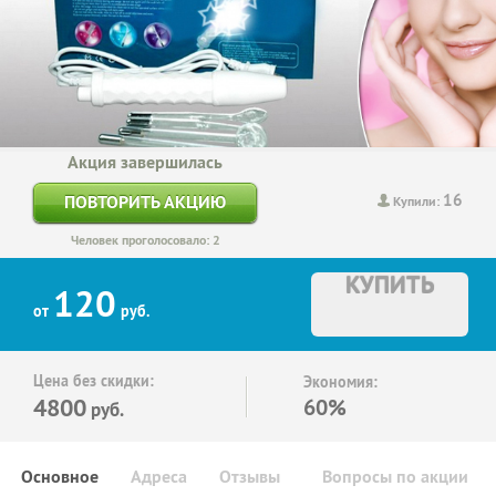
Акция завершилась
16
ПОВТОРИТЬ АКЦИЮ
Купили:
Человек проголосовало: 2
КУПИТЬ
120
от
руб.
Цена без скидки:
Экономия:
4800
60%
руб.
Основное
Адреса
Отзывы
Вопросы по акции