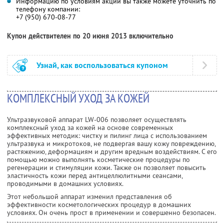
Информацию по условиям акции вы также можете уточнить по
телефону компании:
+7 (950) 670-08-77
Купон действителен по 20 июня 2013 включительно
Узнай, как воспользоваться купоном
КОМПЛЕКСНЫЙ УХОД ЗА КОЖЕЙ
Ультразвуковой аппарат LW-006 позволяет осуществлять
комплексный уход за кожей на основе современных
эффективных методик: чистку и пилинг лица с использованием
ультразвука и микротоков, не подвергая вашу кожу повреждению,
растяжению, деформациям и другим вредным воздействиям. С его
помощью можно выполнять косметические процедуры по
регенерации и стимуляции кожи. Также он позволяет повысить
эластичность кожи перед антицеллюлитными сеансами,
проводимыми в домашних условиях.
Этот небольшой аппарат изменил представления об
эффективности косметологических процедур в домашних
условиях. Он очень прост в применении и совершенно безопасен.