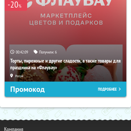
-20
%
00:42:07
Получили:
6
Торты, пирожные и другие сладости, а также товары для
праздника на «Флаувау»
Россия
Промокод
ПОДРОБНЕЕ
Компания