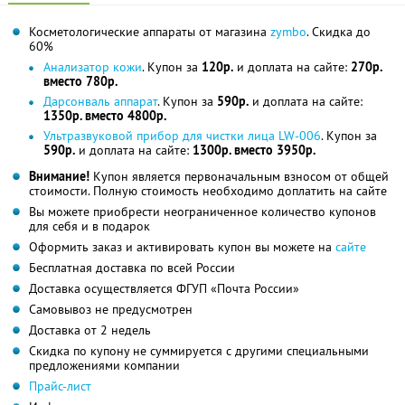
Косметологические аппараты от магазина
zymbo
. Скидка до
60%
Анализатор кожи
. Купон за
120р.
и доплата на сайте:
270р.
вместо 780р.
Дарсонваль аппарат
. Купон за
590р.
и доплата на сайте:
1350р. вместо 4800р.
Ультразвуковой прибор для чистки лица LW-006
. Купон за
590р.
и доплата на сайте:
1300р. вместо 3950р.
Внимание!
Купон является первоначальным взносом от общей
стоимости. Полную стоимость необходимо доплатить на сайте
Вы можете приобрести неограниченное количество купонов
для себя и в подарок
Оформить заказ и активировать купон вы можете на
сайте
Бесплатная доставка по всей России
Доставка осуществляется ФГУП «Почта России»
Самовывоз не предусмотрен
Доставка от 2 недель
Скидка по купону не суммируется с другими специальными
предложениями компании
Прайс-лист