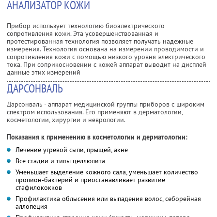
АНАЛИЗАТОР КОЖИ
Прибор использует технологию биоэлектрического
сопротивления кожи. Эта усовершенствованная и
протестированная технология позволяет получать надежные
измерения. Технология основана на измерении проводимости и
сопротивления кожи с помощью низкого уровня электрического
тока. При соприкосновении с кожей аппарат выводит на дисплей
данные этих измерений
ДАРСОНВАЛЬ
Дарсонваль - аппарат медицинской группы приборов с широким
спектром использования. Его применяют в дерматологии,
косметологии, хирургии и неврологии.
Показания к применению в косметологии и дерматологии:
Лечение угревой сыпи, прыщей, акне
Все стадии и типы целлюлита
Уменьшает выделение кожного сала, уменьшает количество
пропион-бактерий и приостанавливает развитие
стафилококков
Профилактика облысения или выпадения волос, себорейная
аллопеция