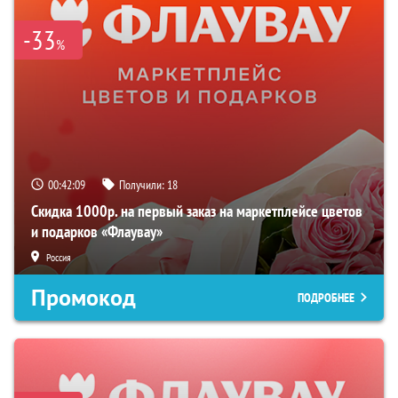
-33
%
00:42:07
Получили:
18
Скидка 1000р. на первый заказ на маркетплейсе цветов
и подарков «Флаувау»
Россия
Промокод
ПОДРОБНЕЕ