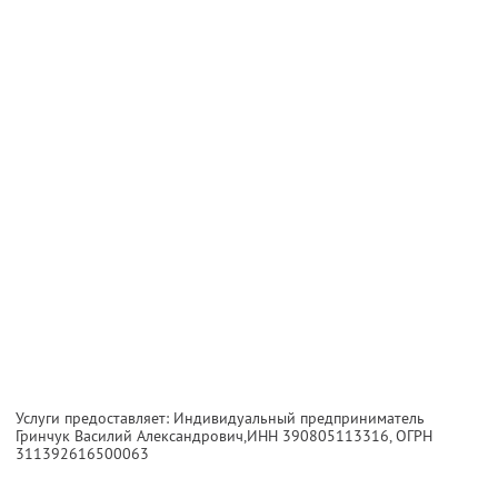
Услуги предоставляет: Индивидуальный предприниматель
Гринчук Василий Александрович,
ИНН 390805113316
, ОГРН
311392616500063