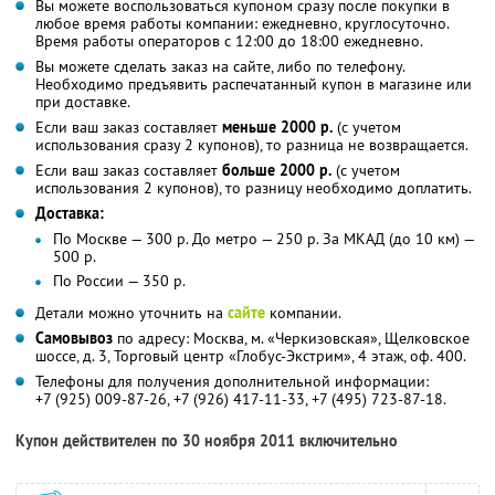
Вы можете воспользоваться купоном сразу после покупки в
любое время работы компании: ежедневно, круглосуточно.
Время работы операторов с 12:00 до 18:00 ежедневно.
Вы можете сделать заказ на сайте, либо по телефону.
Необходимо предъявить распечатанный купон в магазине или
при доставке.
Если ваш заказ составляет
меньше 2000 р.
(с учетом
использования сразу 2 купонов), то разница не возвращается.
Если ваш заказ составляет
больше 2000 р.
(с учетом
использования 2 купонов), то разницу необходимо доплатить.
Доставка:
По Москве — 300 р. До метро — 250 р. За МКАД (до 10 км) —
500 р.
По России — 350 р.
Детали можно уточнить на
сайте
компании.
Самовывоз
по адресу: Москва, м. «Черкизовская», Щелковское
шоссе, д. 3, Торговый центр «Глобус-Экстрим», 4 этаж, оф. 400.
Телефоны для получения дополнительной информации:
+7 (925) 009-87-26, +7 (926) 417-11-33, +7 (495) 723-87-18.
Купон действителен по 30 ноября 2011 включительно