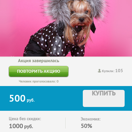
Акция завершилась
105
ПОВТОРИТЬ АКЦИЮ
Купили:
Человек проголосовало: 0
КУПИТЬ
500
руб.
Цена без скидки:
Экономия:
1000
50%
руб.