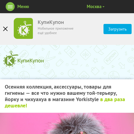
Меню
Москва
КупиКупон
Мобильное приложение
Загрузить
ещё удобнее
Осенняя коллекция, аксессуары, товары для
гигиены — все что нужно вашему той-терьеру,
йорку и чихуахуа в магазине Yorkistyle
в два раза
дешевле!