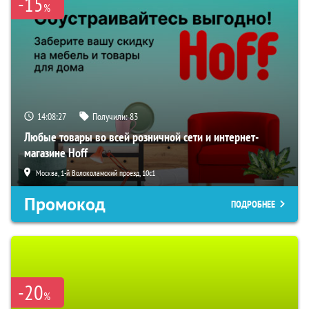
-15
%
14:08:25
Получили:
83
Любые товары во всей розничной сети и интернет-
магазине Hoff
Москва, 1-й Волоколамский проезд, 10с1
Промокод
ПОДРОБНЕЕ
-20
%