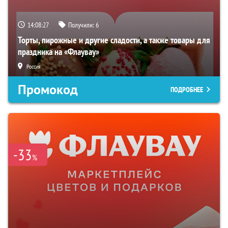
14:08:25
Получили:
6
Торты, пирожные и другие сладости, а также товары для
праздника на «Флаувау»
Россия
Промокод
ПОДРОБНЕЕ
-33
%