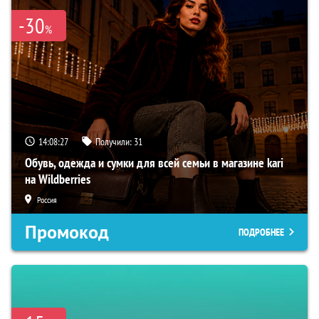
-30
%
14:08:25
Получили:
31
Обувь, одежда и сумки для всей семьи в магазине kari
на Wildberries
Россия
Промокод
ПОДРОБНЕЕ