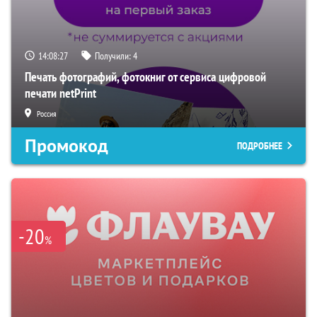
14:08:25
Получили:
4
Печать фотографий, фотокниг от сервиса цифровой
печати netPrint
Россия
Промокод
ПОДРОБНЕЕ
-20
%