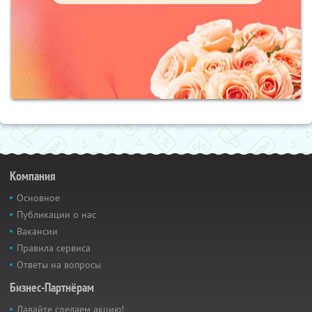
Компания
Основное
Публикации о нас
Вакансии
Правила сервиса
Ответы на вопросы
Бизнес-Партнёрам
Давайте сделаем акцию!