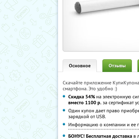
Основное
Отзывы
Скачайте приложение КупиКупон
смартфона. Это удобно :)
Скидка 54%
на электронную сиг
вместо 1100 р.
за сертификат ус
Один купон дает право приобре
зарядкой от USB.
Информацию о компании и ее 
БОНУС!
Бесплатная доставка
в 