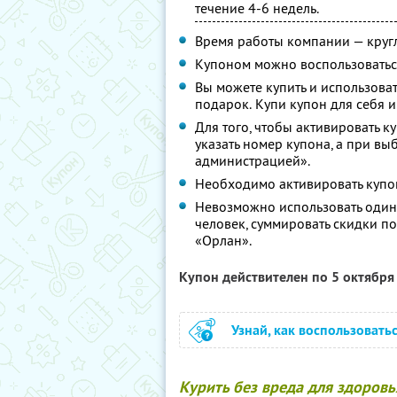
течение 4-6 недель.
Время работы компании — круг
Купоном можно воспользоватьс
Вы можете купить и использоват
подарок. Купи купон для себя 
Для того, чтобы активировать к
указать номер купона, а при вы
администрацией».
Необходимо активировать купон
Невозможно использовать один
человек, суммировать скидки п
«Орлан».
Купон действителен по 5 октябр
Узнай, как воспользовать
Курить без вреда для здоровь